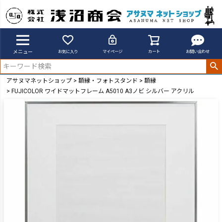
メニュー
お気に入り
マイページ
カート
お問い合わせ
アサヌマネットショップ
額縁・フォトスタンド
額縁
FUJICOLOR ワイドマットフレーム A5010 A3ノビ シルバー アクリル