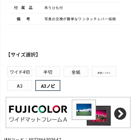
付属品
吊りひも付
備考
写真の交換が簡単なワンタッチレバー採用
【サイズ選択】
ワイド4切
半切
全紙
半切ノートリ
A3
A3ノビ