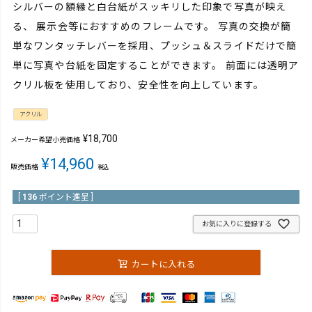
シルバーの額縁と白台紙がスッキリした印象で写真が映え
る、 展示会等におすすめのフレームです。 写真の交換が簡
単なワンタッチレバーを採用、プッシュ＆スライドだけで簡
単に写真や台紙を固定することができます。 前面には透明ア
クリル板を使用しており、安全性を向上しています。
アクリル
¥
18,700
メーカー希望小売価格
¥
14,960
販売価格
税込
[
136
ポイント進呈 ]
お気に入りに登録する
カートに入れる