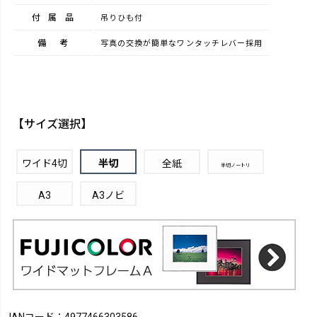
付属品
吊りひも付
備考
写真の交換が簡単なワンタッチレバー採用
【サイズ選択】
ワイド4切
半切
全紙
半切ノートリ
A3
A3ノビ