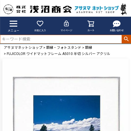
メニュー
お気に入り
マイページ
カート
お問い合わせ
アサヌマネットショップ
額縁・フォトスタンド
額縁
FUJICOLOR ワイドマットフレーム A5010 半切 シルバー アクリル