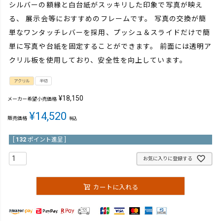
シルバーの額縁と白台紙がスッキリした印象で写真が映え
る、 展示会等におすすめのフレームです。 写真の交換が簡
単なワンタッチレバーを採用、プッシュ＆スライドだけで簡
単に写真や台紙を固定することができます。 前面には透明ア
クリル板を使用しており、安全性を向上しています。
アクリル
半切
¥
18,150
メーカー希望小売価格
¥
14,520
販売価格
税込
[
132
ポイント進呈 ]
お気に入りに登録する
カートに入れる