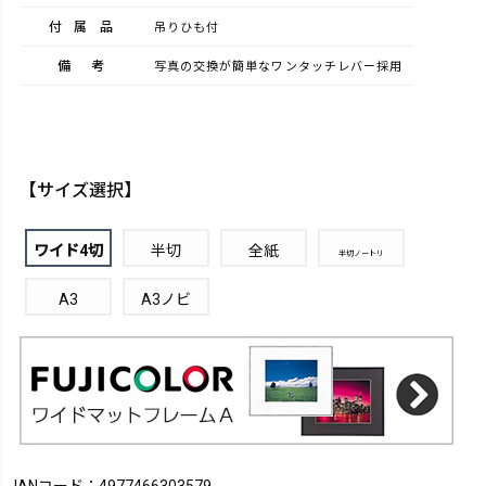
付属品
吊りひも付
備考
写真の交換が簡単なワンタッチレバー採用
【サイズ選択】
ワイド4切
半切
全紙
半切ノートリ
A3
A3ノビ