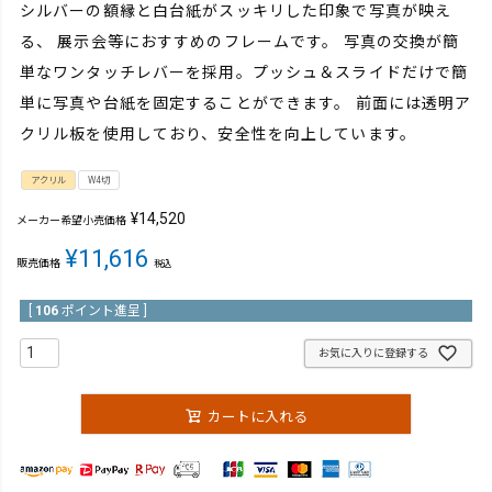
シルバーの額縁と白台紙がスッキリした印象で写真が映え
る、 展示会等におすすめのフレームです。 写真の交換が簡
単なワンタッチレバーを採用。プッシュ＆スライドだけで簡
単に写真や台紙を固定することができます。 前面には透明ア
クリル板を使用しており、安全性を向上しています。
アクリル
W4切
¥
14,520
メーカー希望小売価格
¥
11,616
販売価格
税込
[
106
ポイント進呈 ]
お気に入りに登録する
カートに入れる