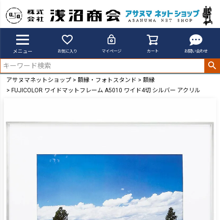
メニュー
お気に入り
マイページ
カート
お問い合わせ
アサヌマネットショップ
額縁・フォトスタンド
額縁
FUJICOLOR ワイドマットフレーム A5010 ワイド4切 シルバー アクリル