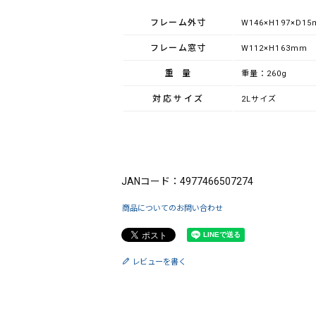
フレーム外寸
W146×H197×D1
フレーム窓寸
W112×H163mm
重量
重量：260g
対応サイズ
2Lサイズ
ブランド：FUJICOLOR（フジカラー）
JANコード：4977466507274
商品についてのお問い合わせ
レビューを書く