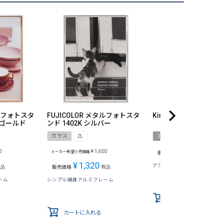
タルフォトスタ
FUJICOLOR メタルフォトスタ
King アクリルフレーム
クゴールド
ンド 1402K シルバー
ガラス
2L
アクリル
2L
¥
2,090
0
¥
1,650
メーカー希望小売価格
販売価格
税込
¥
1,320
アクリル製フォトフレーム
税込
販売価格
税込
ーム
シンプル細身アルミフレーム
カートに入れる
カートに入れる