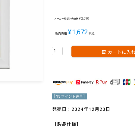
¥
2,090
メーカー希望小売価格
¥
1,672
販売価格
税込
カートに入
[
15
ポイント進呈 ]
発売日：2024年12月20日
【製品仕様】