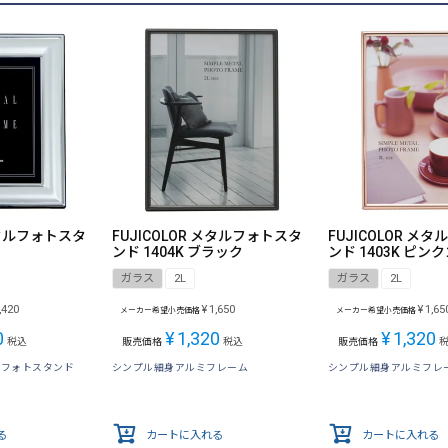
 メタルフォトスタ
FUJICOLOR メタルフォトスタ
FUJICOLOR メ
ンド 1404K ブラック
ンド 1403K ピン
ガラス
2L
ガラス
2L
,420
¥
1,650
¥
1,65
メーカー希望小売価格
メーカー希望小売価格
0
¥
1,320
¥
1,320
税込
販売価格
税込
販売価格
ルフォトスタンド
シンプル細身アルミフレーム
シンプル細身アルミフレ
る
カートに入れる
カートに入れる