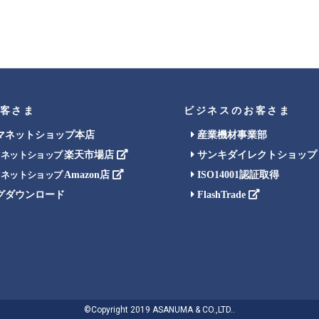
客さま
ビジネスのお客さま
マネットショップ本店
産業機材事業部
楽天市場店
サンキダイレクトショップ
マネットショップ
Amazon店
ISO14001認証取得
マネットショップ
グダウンロード
FlashTrade
©Copyright 2019 ASANUMA & CO.,LTD..