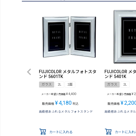
FUJICOLOR メタルフォトスタ
FUJICOLOR
ンド 5601TK
ンド 5401K
ガラス
2L
2面
ガラス
2L
¥
4,400
¥
2
メーカー希望小売価格
メーカー希望小売価格
¥
4,180
¥
2,20
販売価格
税込
販売価格
高級感あふれるメタルフォトスタンド
高級感あふれるメタ
カートに入れる
カートに入れ