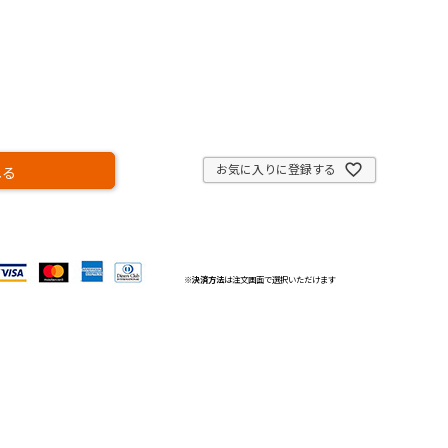
お気に入りに登録する
れる
※
決済方法
は注文画面で選択いただけます