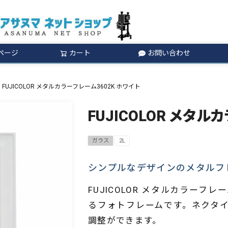
ページ
カート
お問い合わせ
検索
FUJICOLOR メタルカラーフレーム3602K ホワイト
FUJICOLOR メタル
ガラス
2L
シンプルなデザインのメタルフ
FUJICOLOR メタルカラー
るフォトフレームです。ネクタ
調整ができます。