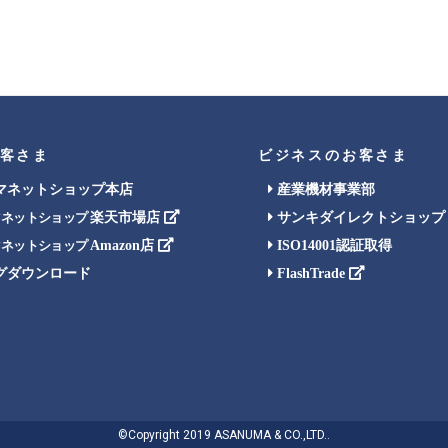
客さま
ビジネスのお客さま
マネットショップ本店
産業機材事業部
楽天市場店
サンキダイレクトショップ
マネットショップ
Amazon店
ISO14001認証取得
マネットショップ
グダウンロード
FlashTrade
©Copyright 2019 ASANUMA & CO.,LTD..