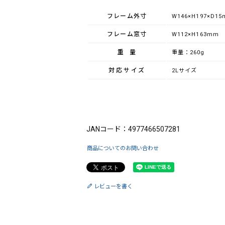
フレーム外寸
W146×H197×D1
フレーム窓寸
W112×H163mm
重量
重量：260g
対応サイズ
2Lサイズ
ブランド：FUJICOLOR（フジカラー）
JANコード：4977466507281
商品についてのお問い合わせ
レビューを書く