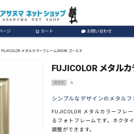
ページ
カート
お問い合わせ
検索
FUJICOLOR メタルカラーフレーム3603K ゴールド
FUJICOLOR メタル
ガラス
2L
シンプルなデザインのメタルフ
FUJICOLOR メタルカラー
るフォトフレームです。ネクタ
調整ができます。