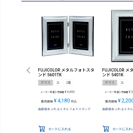
FUJICOLOR メタルフォトスタ
FUJICOLOR
ンド 5601TK
ンド 5401K
ガラス
2L
2面
ガラス
2L
¥
4,400
¥
2
メーカー希望小売価格
メーカー希望小売価格
¥
4,180
¥
2,20
販売価格
税込
販売価格
高級感あふれるメタルフォトスタンド
高級感あふれるメタ
カートに入れる
カートに入れ