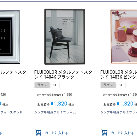
 メタルフォトスタ
FUJICOLOR メタルフォトスタ
FUJICOLOR メ
ンド 1404K ブラック
ンド 1403K ピン
ガラス
2L
ガラス
2L
,420
¥
1,650
¥
1,65
メーカー希望小売価格
メーカー希望小売価格
0
¥
1,320
¥
1,320
税込
販売価格
税込
販売価格
ルフォトスタンド
シンプル細身アルミフレーム
シンプル細身アルミフレ
る
カートに入れる
カートに入れる