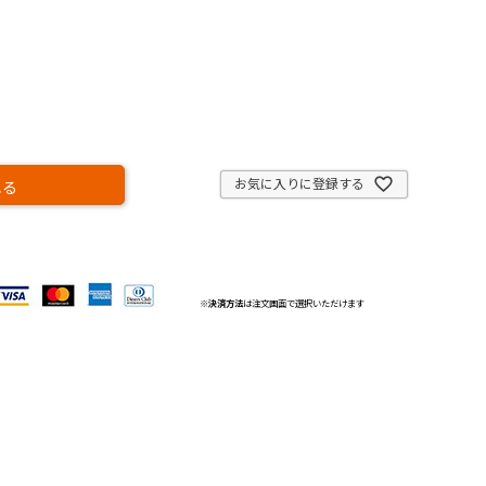
お気に入りに登録する
れる
※
決済方法
は注文画面で選択いただけます