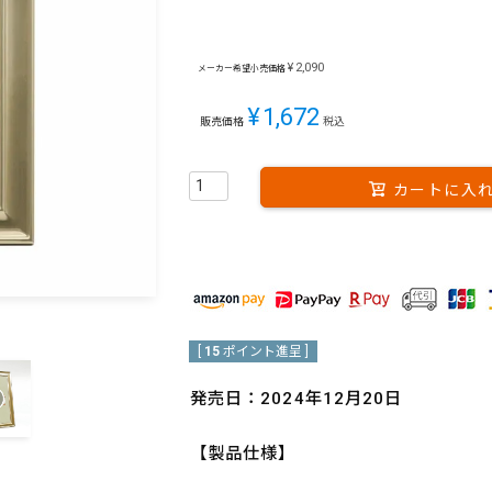
¥
2,090
メーカー希望小売価格
¥
1,672
販売価格
税込
カートに入
[
15
ポイント進呈 ]
発売日：2024年12月20日
【製品仕様】