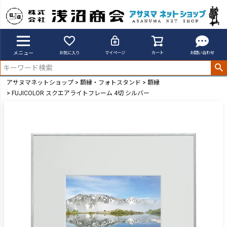
メニュー
お気に入り
マイページ
カート
お問い合わせ
アサヌマネットショップ
額縁・フォトスタンド
額縁
FUJICOLOR スクエアライトフレーム 4切 シルバー