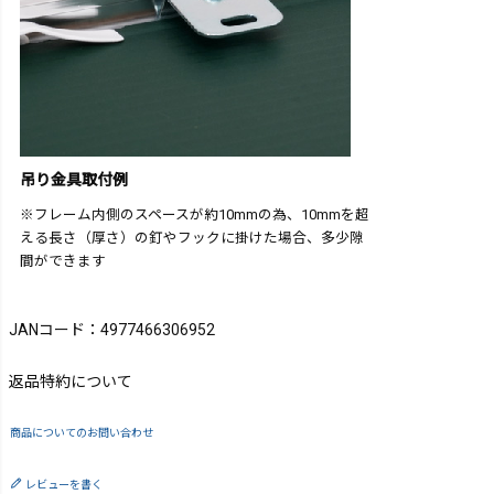
吊り金具取付例
※フレーム内側のスペースが約10mmの為、10mmを超
える長さ（厚さ）の釘やフックに掛けた場合、多少隙
間ができます
JANコード：4977466306952
返品特約について
商品についてのお問い合わせ
レビューを書く