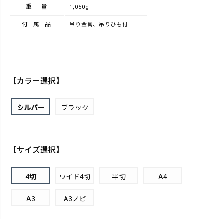
重量
1,050g
付属品
吊り金具、吊りひも付
【カラー選択】
シルバー
ブラック
【サイズ選択】
4切
ワイド4切
半切
A4
A3
A3ノビ