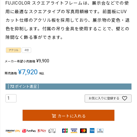
FUJICOLOR スクエアライトフレームは、展示会などでの使
用に最適なスクエアタイプの写真用額縁です。前面板にUV
カット仕様のアクリル板を採用しており、展示物の変色・退
色を抑制します。付属の吊り金具を使用することで、壁との
隙間なく飾る事ができます。
アクリル
4切
¥
9,900
メーカー希望小売価格
¥
7,920
販売価格
税込
[
72
ポイント進呈 ]
お気に入りに登録する
カートに入れる