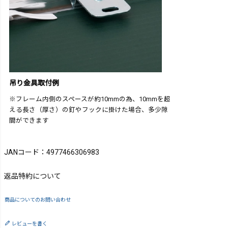
吊り金具取付例
※フレーム内側のスペースが約10mmの為、10mmを超
える長さ（厚さ）の釘やフックに掛けた場合、多少隙
間ができます
JANコード：4977466306983
返品特約について
商品についてのお問い合わせ
レビューを書く