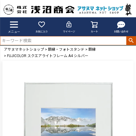
メニュー
お気に入り
マイページ
カート
お問い合わせ
アサヌマネットショップ
額縁・フォトスタンド
額縁
FUJICOLOR スクエアライトフレーム A4 シルバー