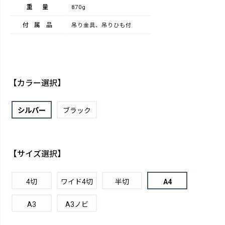
重量
870g
付属品
吊り金具、吊りひも付
【カラー選択】
シルバー
ブラック
【サイズ選択】
4切
ワイド4切
半切
A4
A3
A3ノビ