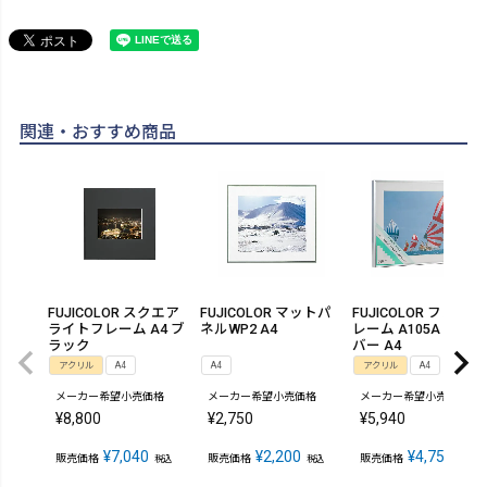
関連・おすすめ商品
FUJICOLOR スクエア
FUJICOLOR マットパ
FUJICOLOR フォトフ
ライトフレーム A4 ブ
ネルWP2 A4
レーム A105A シル
ラック
バー A4
アクリル
A4
A4
アクリル
A4
メーカー希望小売価格
メーカー希望小売価格
メーカー希望小売価格
¥
8,800
¥
2,750
¥
5,940
¥
7,040
¥
2,200
¥
4,752
販売価格
販売価格
販売価格
税込
税込
税込