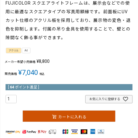
FUJICOLOR スクエアライトフレームは、展示会などでの使
用に最適なスクエアタイプの写真用額縁です。前面板にUV
カット仕様のアクリル板を採用しており、展示物の変色・退
色を抑制します。付属の吊り金具を使用することで、壁との
隙間なく飾る事ができます。
アクリル
A4
¥
8,800
メーカー希望小売価格
¥
7,040
販売価格
税込
[
64
ポイント進呈 ]
お気に入りに登録する
カートに入れる