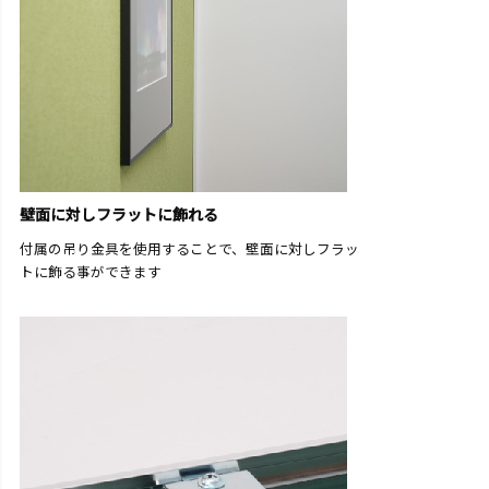
壁面に対しフラットに飾れる
付属の吊り金具を使用することで、壁面に対しフラッ
トに飾る事ができます