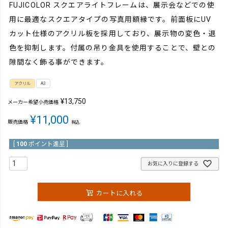
FUJICOLOR スクエアライトフレームは、展示会などでの使
用に最適なスクエアタイプの写真用額縁です。前面板にUV
カット仕様のアクリル板を採用しており、展示物の変色・退
色を抑制します。付属の吊り金具を使用することで、壁との
隙間なく飾る事ができます。
アクリル
A3
¥
13,750
メーカー希望小売価格
¥
11,000
販売価格
税込
[
100
ポイント進呈 ]
お気に入りに登録する
カートに入れる