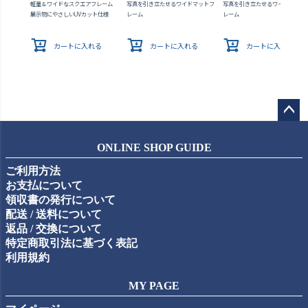
軽量＆ワイドなスクエアフレーム
写真を引き立たせるワイドマットフ
写真を引き立たせるワイドマット
展示物にやさしいUVカット仕様
レーム
レーム
カートに入れる
カートに入れる
カートに入れる
ペー
ジト
ONLINE SHOP GUIDE
ップ
ご利用方法
へ
お支払について
領収書の発行について
配送 / 送料について
返品 / 交換について
特定商取引法に基づく表記
利用規約
MY PAGE