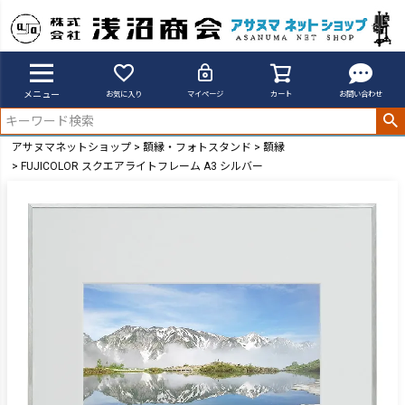
メニュー
お気に入り
マイページ
カート
お問い合わせ
アサヌマネットショップ
額縁・フォトスタンド
額縁
FUJICOLOR スクエアライトフレーム A3 シルバー