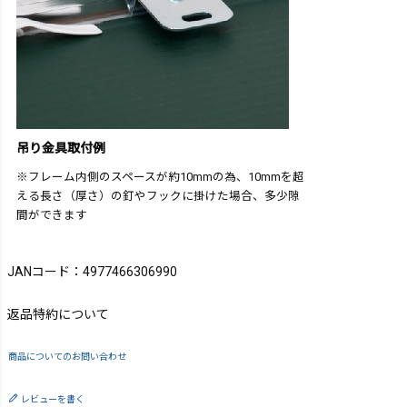
吊り金具取付例
※フレーム内側のスペースが約10mmの為、10mmを超
える長さ（厚さ）の釘やフックに掛けた場合、多少隙
間ができます
JANコード：4977466306990
返品特約について
商品についてのお問い合わせ
レビューを書く