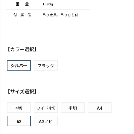
重量
1390g
付属品
吊り金具、吊りひも付
【カラー選択】
シルバー
ブラック
【サイズ選択】
4切
ワイド4切
半切
A4
A3
A3ノビ