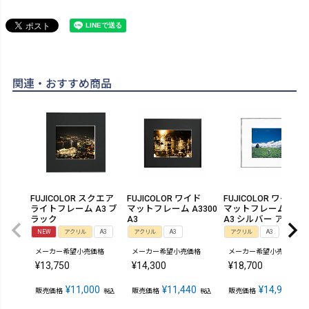
関連・おすすめ商品
FUJICOLOR スクエア
FUJICOLOR ワイド
FUJICOLOR ワイド
ライトフレーム A3 ブ
マットフレーム A3300
マットフレーム A501
ラック
A3
A3 シルバー アクリ
NEW
アクリル
A3
アクリル
A3
アクリル
A3
メーカー希望小売価格
メーカー希望小売価格
メーカー希望小売価格
¥
13,750
¥
14,300
¥
18,700
¥
11,000
¥
11,440
¥
14,960
販売価格
販売価格
販売価格
税込
税込
税込