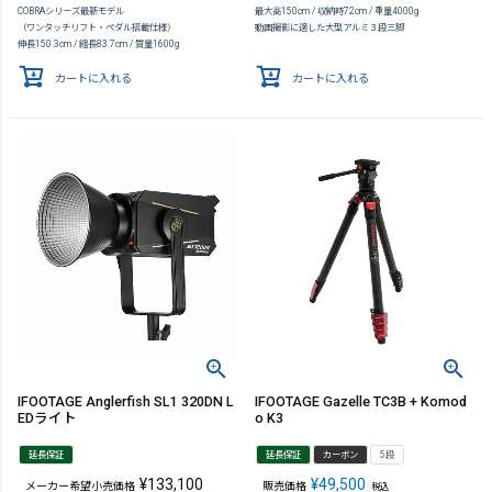
COBRAシリーズ最新モデル
最大高150cm / 収納時72cm / 重量4000g
（ワンタッチリフト・ペダル搭載仕様）
動画撮影に適した大型アルミ３段三脚
伸長150.3cm / 縮長83.7cm / 質量1600g
カートに入れる
カートに入れる
IFOOTAGE Anglerfish SL1 320DN L
IFOOTAGE Gazelle TC3B + Komod
EDライト
o K3
延長保証
延長保証
カーボン
5段
¥
133,100
¥
49,500
メーカー希望小売価格
販売価格
税込