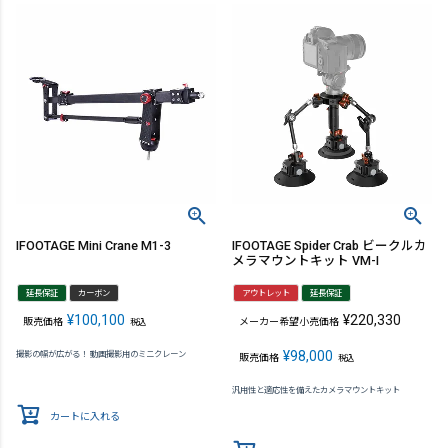
IFOOTAGE Mini Crane M1-3
IFOOTAGE Spider Crab ビークルカ
メラマウントキット VM-I
延長保証
カーボン
アウトレット
延長保証
¥
100,100
¥
220,330
販売価格
メーカー希望小売価格
税込
¥
98,000
撮影の幅が広がる！ 動画撮影用のミニクレーン
販売価格
税込
汎用性と適応性を備えたカメラマウントキット
カートに入れる