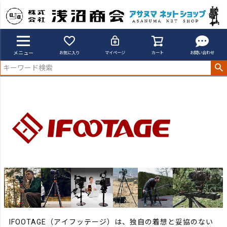
アサヌマネットショップ
IFOOTAGE
メニュー
お気に入り
マイページ
カート
お問い合わせ
IFOOTAGE（アイフッテージ）は、独自の着想と妥協のない