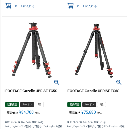
カートに入れる
カートに入れる
IFOOTAGE Gazelle UPRISE TC5S
IFOOTAGE Gazelle UPRISE TC6S
延長保証
カーボン
4段
延長保証
カーボン
3段
¥
84,700
¥
75,680
販売価格
販売価格
税込
税込
伸長150㎝ / 縮長52.5㎝ / 質量1940g
伸長165㎝ / 縮長63.5㎝ / 質量1910g
レベリングベース・取り外し可能なセンターポール搭載
レベリングベース・取り外し可能なセンターポール搭載