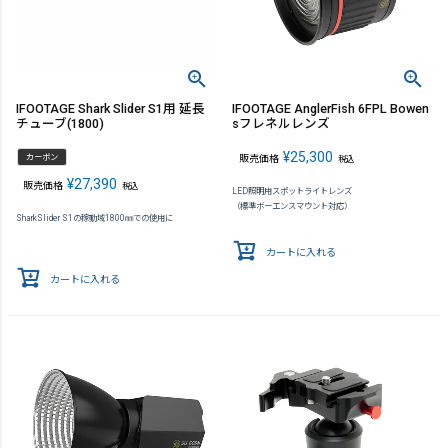
IFOOTAGE Shark Slider S1用 延長
IFOOTAGE AnglerFish 6FPL Bowen
チューブ(1800)
sフレネルレンズ
¥
25,300
カーボン
販売価格
税込
¥
27,390
販売価格
税込
LED照明用スポットライトレンズ
（標準ボーエンスマウント対応）
SharkSlider S1の稼動域1800㎜での使用に
カートに入れる
カートに入れる