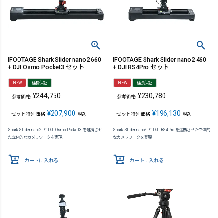
IFOOTAGE Shark Slider nano2 660
IFOOTAGE Shark Slider nano2 460
+ DJI Osmo Pocket3 セット
+ DJI RS4Pro セット
NEW
延長保証
NEW
延長保証
¥
244,750
¥
230,780
参考価格
参考価格
¥
207,900
¥
196,130
セット特別価格
セット特別価格
税込
税込
Shark Slider nano2 と DJI Osmo Pocket3 を連携させ
Shark Slider nano2 と DJI RS4Pro を連携させた立体的
た立体的なカメラワークを実現
なカメラワークを実現
カートに入れる
カートに入れる