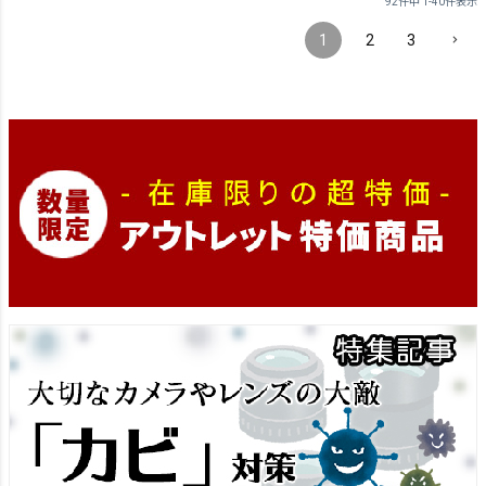
92
件中
1
-
40
件表示
1
2
3