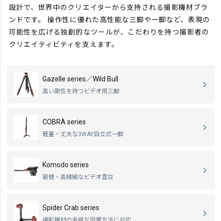
設計で、世界中のクリエイターから支持される撮影機材ブラ
ンドです。
操作性に優れた高性能な三脚や一脚など、表現の
可能性を広げる独創的なツールが、こだわりを持つ撮影者の
クリエイティビティを支えます。
Gazelle series／Wild Bull
高い剛性を持つビデオ用三脚
COBRA series
軽量・丈夫な3WAY自立式一脚
Komodo series
剛健・高精細なビデオ雲台
Spider Crab series
撮影機材の多様な設置方法に対応