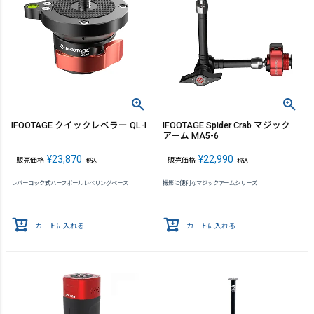
IFOOTAGE クイックレベラー QL-I
IFOOTAGE Spider Crab マジック
アーム MA5-6
¥
23,870
¥
22,990
販売価格
販売価格
税込
税込
レバーロック式ハーフボールレベリングベース
撮影に便利なマジックアームシリーズ
カートに入れる
カートに入れる