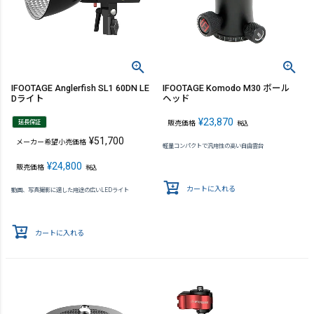
IFOOTAGE Anglerfish SL1 60DN LE
IFOOTAGE Komodo M30 ボール
Dライト
ヘッド
¥
23,870
延長保証
販売価格
税込
¥
51,700
メーカー希望小売価格
軽量コンパクトで汎用性の高い自由雲台
¥
24,800
販売価格
税込
カートに入れる
動画、写真撮影に適した用途の広いLEDライト
カートに入れる