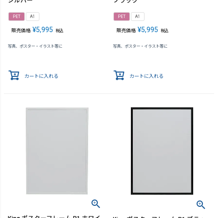
シルバー
ブラック
PET
A1
PET
A1
¥
5,995
¥
5,995
販売価格
販売価格
税込
税込
写真、ポスター・イラスト等に
写真、ポスター・イラスト等に
カートに入れる
カートに入れる