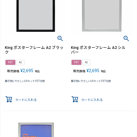
King ポスターフレーム A2 ブラッ
King ポスターフレーム A2 シル
ク
バー
PET
A2
PET
A2
¥
2,695
¥
2,695
販売価格
販売価格
税込
税込
展示物にやさしいUVカットPET仕様
展示物にやさしいUVカットPET仕様
カートに入れる
カートに入れる