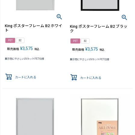
King ポスターフレーム B2 ホワイ
King ポスターフレーム B2 ブラッ
ト
ク
PET
B2
PET
B2
¥
3,575
¥
3,575
販売価格
税込
販売価格
税込
展示物にやさしいUVカットPET仕様
展示物にやさしいUVカットPET仕様
カートに入れる
カートに入れる