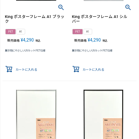
King ポスターフレーム A1 ブラッ
King ポスターフレーム A1 シル
ク
バー
PET
A1
PET
A1
¥
4,290
¥
4,290
販売価格
販売価格
税込
税込
展示物にやさしいUVカットPET仕様
展示物にやさしいUVカットPET仕様
カートに入れる
カートに入れる