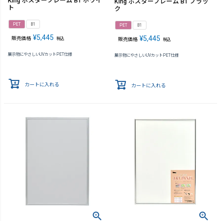
King ポスターフレーム B1 ホワイ
King ポスターフレーム B1 ブラッ
ト
ク
PET
B1
PET
B1
¥
5,445
¥
5,445
販売価格
税込
販売価格
税込
展示物にやさしいUVカットPET仕様
展示物にやさしいUVカットPET仕様
カートに入れる
カートに入れる