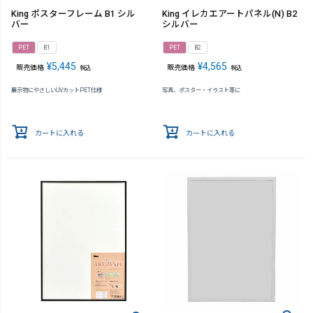
King ポスターフレーム B1 シル
King イレカエアートパネル(N) B2
バー
シルバー
PET
B1
PET
B2
¥
5,445
¥
4,565
販売価格
販売価格
税込
税込
展示物にやさしいUVカットPET仕様
写真、ポスター・イラスト等に
カートに入れる
カートに入れる