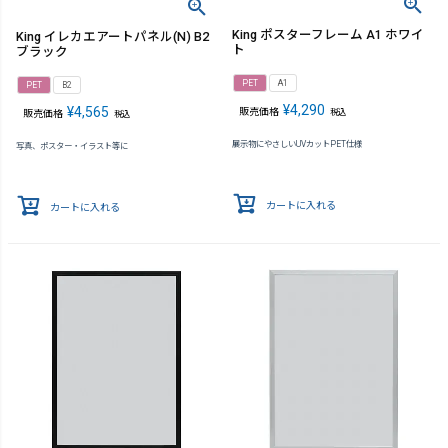
King ポスターフレーム A1 ホワイ
King イレカエアートパネル(N) B2
ト
ブラック
PET
A1
PET
B2
¥
4,290
¥
4,565
販売価格
税込
販売価格
税込
展示物にやさしいUVカットPET仕様
写真、ポスター・イラスト等に
カートに入れる
カートに入れる