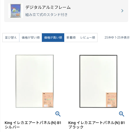
デジタルアルミフレーム
組み立て式のスタンド付き
並び替え
価格が安い順
価格が高い順
新着順
レビュー順
25
件中
1
-
25
件表示
King イレカエアートパネル(N) B1
King イレカエアートパネル(N) B1
シルバー
ブラック