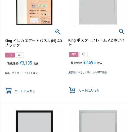
King ポスターフレーム A2 ホワイ
King イレカエアートパネル(N) A3
ト
ブラック
PET
A2
PET
A3
¥
2,695
¥
3,135
販売価格
税込
販売価格
税込
展示物にやさしいUVカットPET仕様
写真、ポスター・イラスト等に
カートに入れる
カートに入れる