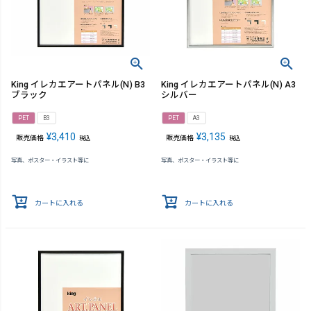
King イレカエアートパネル(N) B3
King イレカエアートパネル(N) A3
ブラック
シルバー
PET
B3
PET
A3
¥
3,410
¥
3,135
販売価格
販売価格
税込
税込
写真、ポスター・イラスト等に
写真、ポスター・イラスト等に
カートに入れる
カートに入れる