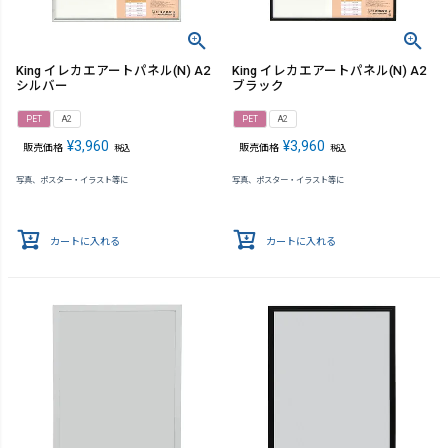
King イレカエアートパネル(N) A2
King イレカエアートパネル(N) A2
シルバー
ブラック
PET
A2
PET
A2
¥
3,960
¥
3,960
販売価格
販売価格
税込
税込
写真、ポスター・イラスト等に
写真、ポスター・イラスト等に
カートに入れる
カートに入れる