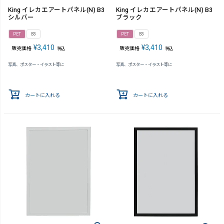
King イレカエアートパネル(N) B3
King イレカエアートパネル(N) B3
シルバー
ブラック
PET
B3
PET
B3
¥
3,410
¥
3,410
販売価格
販売価格
税込
税込
写真、ポスター・イラスト等に
写真、ポスター・イラスト等に
カートに入れる
カートに入れる