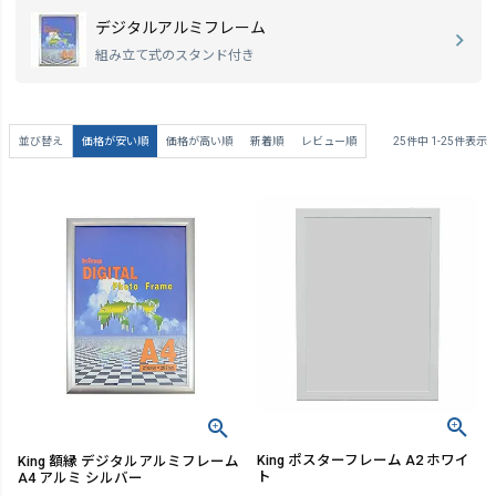
デジタルアルミフレーム
組み立て式のスタンド付き
並び替え
価格が安い順
価格が高い順
新着順
レビュー順
25
件中
1
-
25
件表示
King ポスターフレーム A2 ホワイ
King 額縁 デジタルアルミフレーム
ト
A4 アルミ シルバー