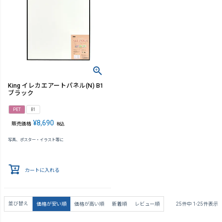
King イレカエアートパネル(N) B1
ブラック
PET
B1
¥
8,690
販売価格
税込
写真、ポスター・イラスト等に
カートに入れる
並び替え
価格が安い順
価格が高い順
新着順
レビュー順
25
件中
1
-
25
件表示