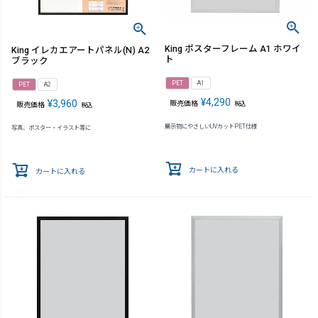
King ポスターフレーム A1 ホワイ
King イレカエアートパネル(N) A2
ト
ブラック
PET
A1
PET
A2
¥
4,290
¥
3,960
販売価格
税込
販売価格
税込
展示物にやさしいUVカットPET仕様
写真、ポスター・イラスト等に
カートに入れる
カートに入れる