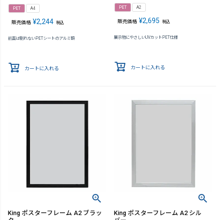
PET
A2
PET
A4
¥
2,695
¥
2,244
販売価格
税込
販売価格
税込
展示物にやさしいUVカットPET仕様
前面は割れないPETシートのアルミ額
カートに入れる
カートに入れる
King ポスターフレーム A2 ブラッ
King ポスターフレーム A2 シル