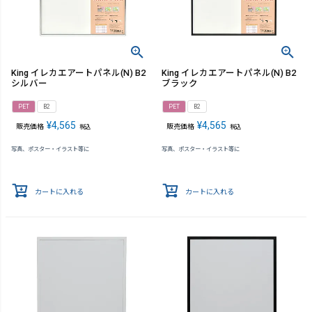
King イレカエアートパネル(N) B2
King イレカエアートパネル(N) B2
シルバー
ブラック
PET
B2
PET
B2
¥
4,565
¥
4,565
販売価格
販売価格
税込
税込
写真、ポスター・イラスト等に
写真、ポスター・イラスト等に
カートに入れる
カートに入れる