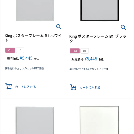
King ポスターフレーム B1 ホワイ
King ポスターフレーム B1 ブラッ
ト
ク
PET
B1
PET
B1
¥
5,445
¥
5,445
販売価格
税込
販売価格
税込
展示物にやさしいUVカットPET仕様
展示物にやさしいUVカットPET仕様
カートに入れる
カートに入れる