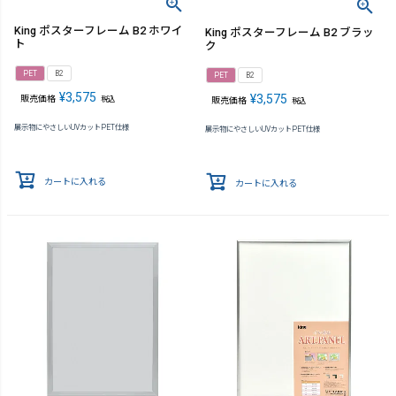
King ポスターフレーム B2 ホワイ
King ポスターフレーム B2 ブラッ
ト
ク
PET
B2
PET
B2
¥
3,575
¥
3,575
販売価格
税込
販売価格
税込
展示物にやさしいUVカットPET仕様
展示物にやさしいUVカットPET仕様
カートに入れる
カートに入れる