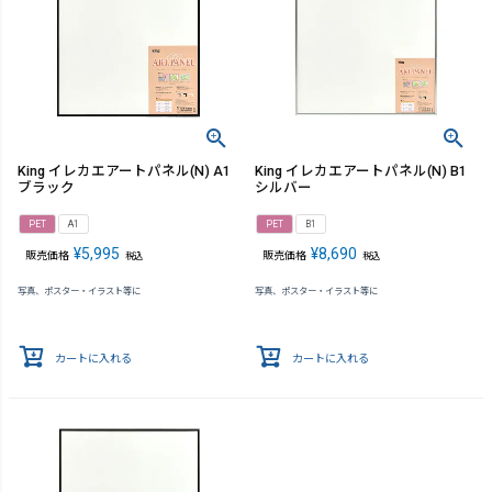
King イレカエアートパネル(N) A1
King イレカエアートパネル(N) B1
ブラック
シルバー
PET
A1
PET
B1
¥
5,995
¥
8,690
販売価格
販売価格
税込
税込
写真、ポスター・イラスト等に
写真、ポスター・イラスト等に
カートに入れる
カートに入れる