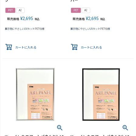
ク
バー
PET
A2
PET
A2
¥
2,695
¥
2,695
販売価格
販売価格
税込
税込
展示物にやさしいUVカットPET仕様
展示物にやさしいUVカットPET仕様
カートに入れる
カートに入れる