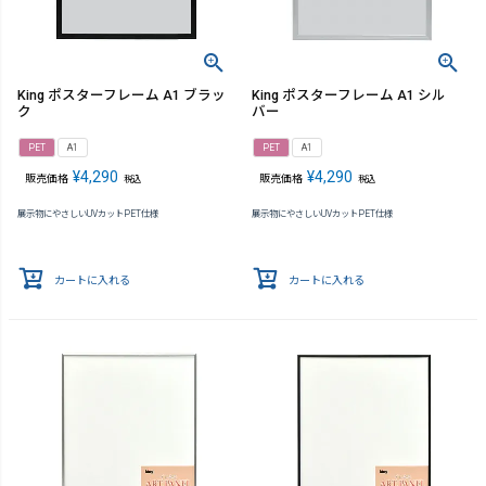
King ポスターフレーム A1 ブラッ
King ポスターフレーム A1 シル
ク
バー
PET
A1
PET
A1
¥
4,290
¥
4,290
販売価格
販売価格
税込
税込
展示物にやさしいUVカットPET仕様
展示物にやさしいUVカットPET仕様
カートに入れる
カートに入れる