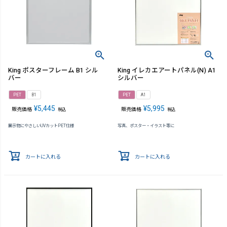
King ポスターフレーム B1 シル
King イレカエアートパネル(N) A1
バー
シルバー
PET
B1
PET
A1
¥
5,445
¥
5,995
販売価格
販売価格
税込
税込
展示物にやさしいUVカットPET仕様
写真、ポスター・イラスト等に
カートに入れる
カートに入れる