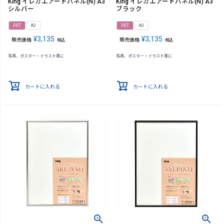
King イレカエアートパネル(N) A3
King イレカエアートパネル(N) A3
シルバー
ブラック
PET
A3
PET
A3
¥
3,135
¥
3,135
販売価格
販売価格
税込
税込
写真、ポスター・イラスト等に
写真、ポスター・イラスト等に
カートに入れる
カートに入れる