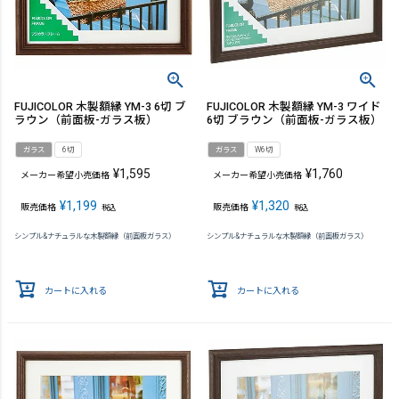
FUJICOLOR 木製額縁 YM-3 6切 ブ
FUJICOLOR 木製額縁 YM-3 ワイド
ラウン（前面板-ガラス板）
6切 ブラウン（前面板-ガラス板）
ガラス
6切
ガラス
W6切
¥
1,595
¥
1,760
メーカー希望小売価格
メーカー希望小売価格
¥
1,199
¥
1,320
販売価格
販売価格
税込
税込
シンプル&ナチュラルな木製額縁（前面板ガラス）
シンプル&ナチュラルな木製額縁（前面板ガラス）
カートに入れる
カートに入れる