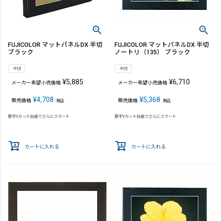
FUJICOLOR マットパネルDX 半切
FUJICOLOR マットパネルDX 半切
ブラック
ノートリ（135） ブラック
半切
半切
¥
5,885
¥
6,710
メーカー希望小売価格
メーカー希望小売価格
¥
4,708
¥
5,368
販売価格
販売価格
税込
税込
厚手Vカット台紙でさらにスマート
厚手Vカット台紙でさらにスマート
カートに入れる
カートに入れる