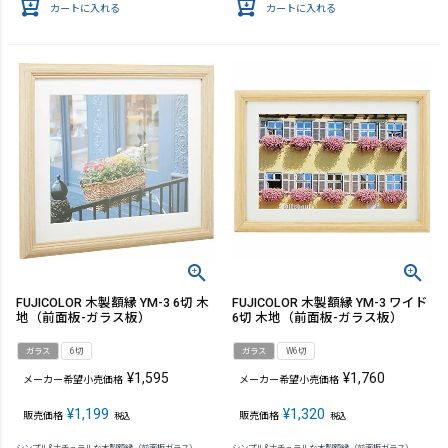
カートに入れる
カートに入れる
FUJICOLOR 木製額縁 YM-3 6切 木
FUJICOLOR 木製額縁 YM-3 ワイド
地（前面板-ガラス板）
6切 木地（前面板-ガラス板）
ガラス
6切
ガラス
W6切
¥
1,595
¥
1,760
メーカー希望小売価格
メーカー希望小売価格
¥
1,199
¥
1,320
販売価格
販売価格
税込
税込