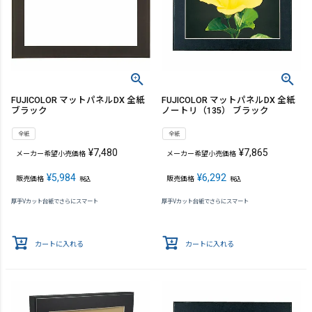
FUJICOLOR マットパネルDX 全紙
FUJICOLOR マットパネルDX 全紙
ブラック
ノートリ（135） ブラック
全紙
全紙
¥
7,480
¥
7,865
メーカー希望小売価格
メーカー希望小売価格
¥
5,984
¥
6,292
販売価格
販売価格
税込
税込
厚手Vカット台紙でさらにスマート
厚手Vカット台紙でさらにスマート
カートに入れる
カートに入れる