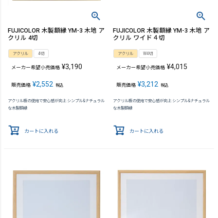
FUJICOLOR 木製額縁 YM-3 木地 ア
FUJICOLOR 木製額縁 YM-3 木地 ア
クリル 4切
クリル ワイド４切
アクリル
4切
アクリル
W4切
¥
3,190
¥
4,015
メーカー希望小売価格
メーカー希望小売価格
¥
2,552
¥
3,212
販売価格
販売価格
税込
税込
アクリル板の使用で安心感が向上 シンプル&ナチュラル
アクリル板の使用で安心感が向上 シンプル&ナチュラル
な木製額縁
な木製額縁
カートに入れる
カートに入れる