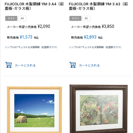
FUJICOLOR 木製額縁 YM-3 A4（前
FUJICOLOR 木製額縁 YM-3 A3（前
面板-ガラス板）
面板-ガラス板）
ガラス
A4
ガラス
A3
¥
2,090
¥
3,850
メーカー希望小売価格
メーカー希望小売価格
¥
1,573
¥
2,893
販売価格
販売価格
税込
税込
シンプル&ナチュラルな木製額縁（前面板ガラス）
シンプル&ナチュラルな木製額縁（前面板ガラス）
カートに入れる
カートに入れる