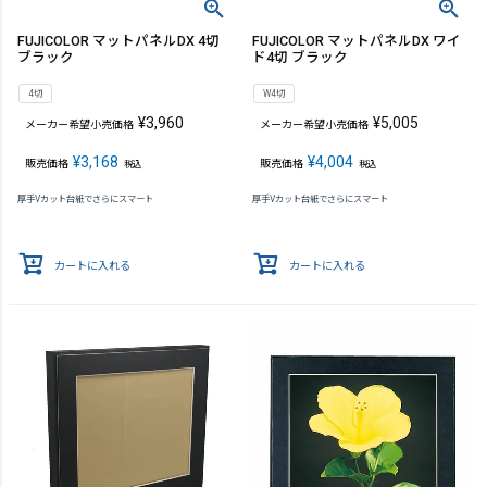
FUJICOLOR マットパネルDX 4切
FUJICOLOR マットパネルDX ワイ
ブラック
ド4切 ブラック
4切
W4切
¥
3,960
¥
5,005
メーカー希望小売価格
メーカー希望小売価格
¥
3,168
¥
4,004
販売価格
販売価格
税込
税込
厚手Vカット台紙でさらにスマート
厚手Vカット台紙でさらにスマート
カートに入れる
カートに入れる