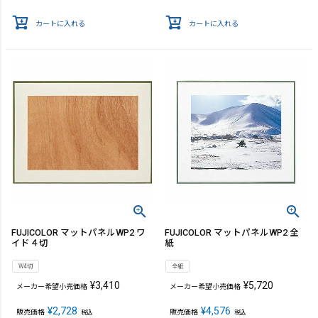
カートに入れる
カートに入れる
FUJICOLOR マットパネルWP2 ワ
FUJICOLOR マットパネルWP2 全
イド４切
紙
W4切
全紙
¥
3,410
¥
5,720
メーカー希望小売価格
メーカー希望小売価格
¥
2,728
¥
4,576
販売価格
販売価格
税込
税込