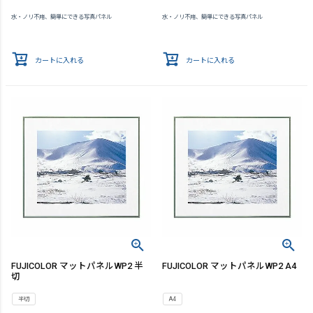
水・ノリ不用、簡単にできる写真パネル
水・ノリ不用、簡単にできる写真パネル
カートに入れる
カートに入れる
FUJICOLOR マットパネルWP2 半
FUJICOLOR マットパネルWP2 A4
切
半切
A4