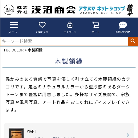
メニュー
お気に入り
マイページ
カート
お問い合わせ
FUJICOLOR
木製額縁
木製額縁
温かみのある質感で写真を優しく引き立てる木製額縁のカテ
ゴリです。定番のナチュラルカラーから重厚感のあるダーク
トーンまで豊富に用意しました。
多様なサイズ展開で、家族
写真や風景写真、アート作品をおしゃれにディスプレイでき
ます。
YM-1