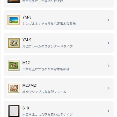
木目を生かした黒塗り仕上げ
YM-3
シンプル＆ナチュラルな定番木製額縁
YM-9
角型フレームのスタンダードタイプ
M12
白木仕上げがさわやかな木製額縁
M20,M21
細身でシンプルな丸型フレーム
S10
木目を生かした落ち着いたデザイン