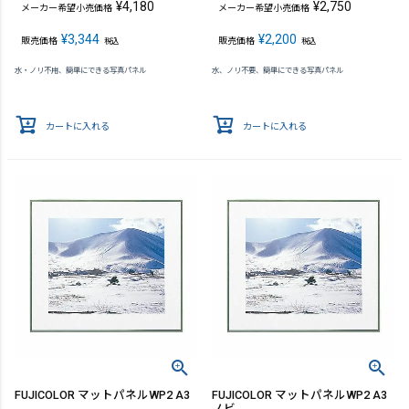
¥
4,180
¥
2,750
メーカー希望小売価格
メーカー希望小売価格
¥
3,344
¥
2,200
販売価格
販売価格
税込
税込
水・ノリ不用、簡単にできる写真パネル
水、ノリ不要、簡単にできる写真パネル
カートに入れる
カートに入れる
FUJICOLOR マットパネルWP2 A3
FUJICOLOR マットパネルWP2 A3
ノビ