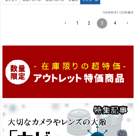
144
件中
81
-
120
件表示
1
2
3
4