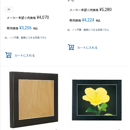
¥
5,280
A3
メーカー希望小売価格
¥
4,070
メーカー希望小売価格
¥
4,224
販売価格
税込
¥
3,256
販売価格
税込
水、ノリ不要、簡単にできる写真パネル
水、ノリ不要、簡単にできる写真パネル
カートに入れる
カートに入れる