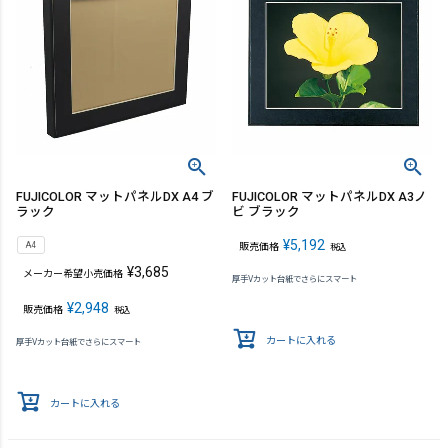
FUJICOLOR マットパネルDX A4 ブ
FUJICOLOR マットパネルDX A3ノ
ラック
ビ ブラック
¥
5,192
A4
販売価格
税込
¥
3,685
メーカー希望小売価格
厚手Vカット台紙でさらにスマート
¥
2,948
販売価格
税込
カートに入れる
厚手Vカット台紙でさらにスマート
カートに入れる