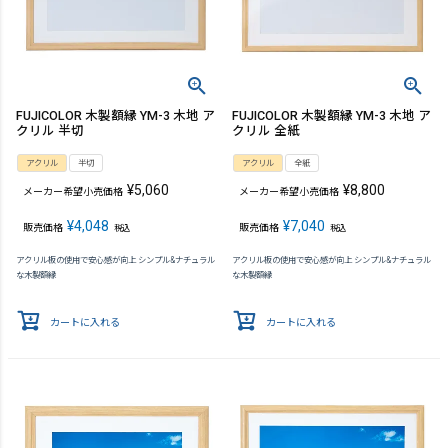
FUJICOLOR 木製額縁 YM-3 木地 ア
FUJICOLOR 木製額縁 YM-3 木地 ア
クリル 半切
クリル 全紙
アクリル
半切
アクリル
全紙
¥
5,060
¥
8,800
メーカー希望小売価格
メーカー希望小売価格
¥
4,048
¥
7,040
販売価格
販売価格
税込
税込
アクリル板の使用で安心感が向上 シンプル&ナチュラル
アクリル板の使用で安心感が向上 シンプル&ナチュラル
な木製額縁
な木製額縁
カートに入れる
カートに入れる