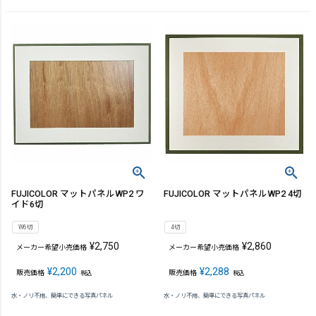
FUJICOLOR マットパネルWP2 ワ
FUJICOLOR マットパネルWP2 4切
イド6切
W6切
4切
¥
2,750
¥
2,860
メーカー希望小売価格
メーカー希望小売価格
¥
2,200
¥
2,288
販売価格
販売価格
税込
税込
水・ノリ不用、簡単にできる写真パネル
水・ノリ不用、簡単にできる写真パネル