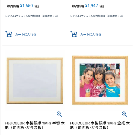
¥
1,650
¥
1,947
販売価格
販売価格
税込
税込
シンプル&ナチュラルな木製額縁（前面板ガラス）
シンプル&ナチュラルな木製額縁（前面板ガラス）
カートに入れる
カートに入れる
FUJICOLOR 木製額縁 YM-3 半切 木
FUJICOLOR 木製額縁 YM-3 全紙 木
地（前面板-ガラス板）
地（前面板-ガラス板）