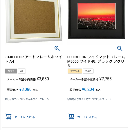
FUJICOLOR アートフレームホワイ
FUJICOLOR ワイドマットフレーム
ト A4
M5000 ワイド4切 ブラック アクリ
ル
ガラス
A4
アクリル
W4切
¥
3,850
¥
7,755
メーカー希望小売価格
メーカー希望小売価格
¥
3,080
¥
6,204
販売価格
販売価格
税込
税込
おしゃれでハイセンスなホワイトフレーム
写真を引き立たせるワイドマットフレーム
カートに入れる
カートに入れる