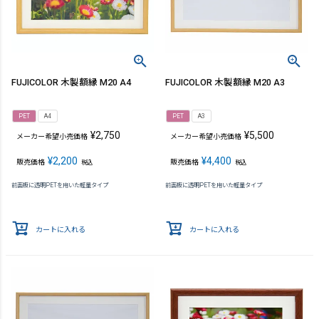
FUJICOLOR 木製額縁 M20 A4
FUJICOLOR 木製額縁 M20 A3
PET
A4
PET
A3
¥
2,750
¥
5,500
メーカー希望小売価格
メーカー希望小売価格
¥
2,200
¥
4,400
販売価格
販売価格
税込
税込
前面板に透明PETを用いた軽量タイプ
前面板に透明PETを用いた軽量タイプ
カートに入れる
カートに入れる