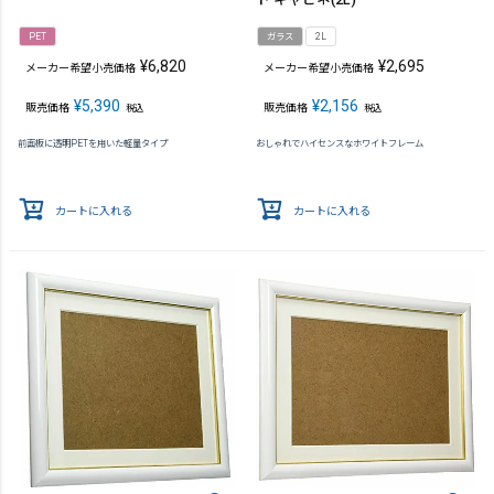
PET
ガラス
2L
¥
6,820
¥
2,695
メーカー希望小売価格
メーカー希望小売価格
¥
5,390
¥
2,156
販売価格
販売価格
税込
税込
前面板に透明PETを用いた軽量タイプ
おしゃれでハイセンスなホワイトフレーム
カートに入れる
カートに入れる