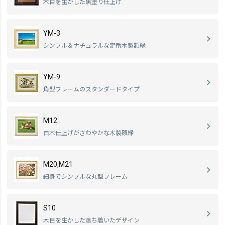
木目を生かした黒塗り仕上げ
YM-3
シンプル＆ナチュラルな定番木製額縁
YM-9
角型フレームのスタンダードタイプ
M12
白木仕上げがさわやかな木製額縁
M20,M21
細身でシンプルな丸型フレーム
S10
木目を生かした落ち着いたデザイン