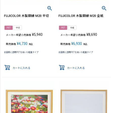
FUJICOLOR 木製額縁 M20 半切
FUJICOLOR 木製額縁 M20 全紙
PET
半切
PET
全紙
¥
5,940
¥
8,690
メーカー希望小売価格
メーカー希望小売価格
¥
4,730
¥
6,930
販売価格
販売価格
税込
税込
前面板に透明PETを用いた軽量タイプ
前面板に透明PETを用いた軽量タイプ
カートに入れる
カートに入れる