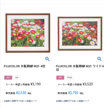
FUJICOLOR 木製額縁 M21 4切
FUJICOLOR 木製額縁 M21 ワイド4
切
PET
4切
PET
W4切
¥
3,190
¥
3,520
メーカー希望小売価格
メーカー希望小売価格
¥
2,530
¥
2,750
販売価格
販売価格
税込
税込
前面板に透明PETを用いた軽量タイプ
前面板に透明PETを用いた軽量タイプ