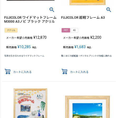
FUJICOLOR ワイドマットフレーム
FUJICOLOR 超軽フレーム A3
M3000 A3ノビ ブラック アクリル
アクリル
PET
A3
¥
12,870
¥
2,200
メーカー希望小売価格
メーカー希望小売価格
¥
10,285
¥
1,683
販売価格
販売価格
税込
税込
写真を引き立たせるワイドマットフレーム
驚くほどの超軽量！デジタルプリントが気軽に飾れる
カートに入れる
カートに入れる