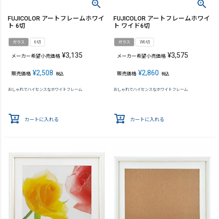
FUJICOLOR アートフレームホワイ
FUJICOLOR アートフレームホワイ
ト 6切
ト ワイド6切
ガラス
6切
ガラス
W6切
¥
3,135
¥
3,575
メーカー希望小売価格
メーカー希望小売価格
¥
2,508
¥
2,860
販売価格
販売価格
税込
税込
おしゃれでハイセンスなホワイトフレーム
おしゃれでハイセンスなホワイトフレーム
カートに入れる
カートに入れる