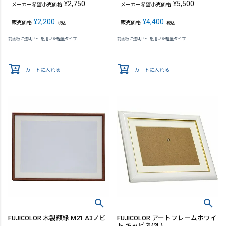
¥
2,750
¥
5,500
メーカー希望小売価格
メーカー希望小売価格
¥
2,200
¥
4,400
販売価格
販売価格
税込
税込
前面板に透明PETを用いた軽量タイプ
前面板に透明PETを用いた軽量タイプ
カートに入れる
カートに入れる
FUJICOLOR 木製額縁 M21 A3ノビ
FUJICOLOR アートフレームホワイ
ト キャビネ(2L)