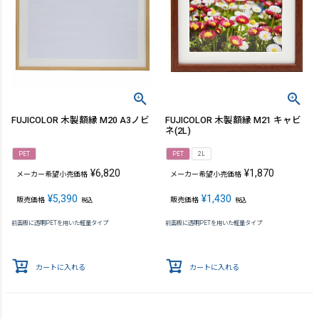
FUJICOLOR 木製額縁 M20 A3ノビ
FUJICOLOR 木製額縁 M21 キャビ
ネ(2L)
PET
PET
2L
¥
6,820
¥
1,870
メーカー希望小売価格
メーカー希望小売価格
¥
5,390
¥
1,430
販売価格
販売価格
税込
税込
前面板に透明PETを用いた軽量タイプ
前面板に透明PETを用いた軽量タイプ
カートに入れる
カートに入れる