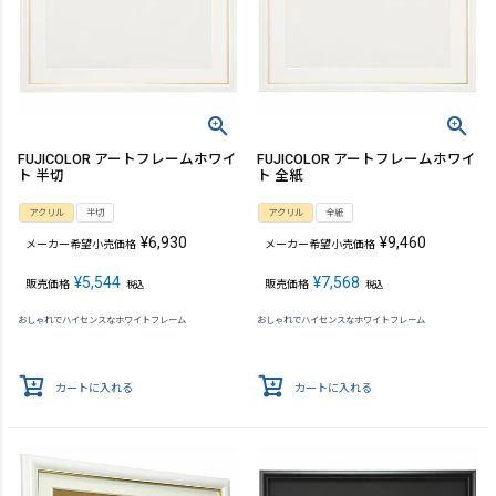
FUJICOLOR アートフレームホワイ
FUJICOLOR アートフレームホワイ
ト 半切
ト 全紙
アクリル
半切
アクリル
全紙
¥
6,930
¥
9,460
メーカー希望小売価格
メーカー希望小売価格
¥
5,544
¥
7,568
販売価格
販売価格
税込
税込
おしゃれでハイセンスなホワイトフレーム
おしゃれでハイセンスなホワイトフレーム
カートに入れる
カートに入れる