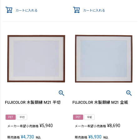
カートに入れる
カートに入れる
FUJICOLOR 木製額縁 M21 半切
FUJICOLOR 木製額縁 M21 全紙
PET
半切
PET
全紙
¥
5,940
¥
8,690
メーカー希望小売価格
メーカー希望小売価格
¥
4,730
¥
6,930
販売価格
販売価格
税込
税込