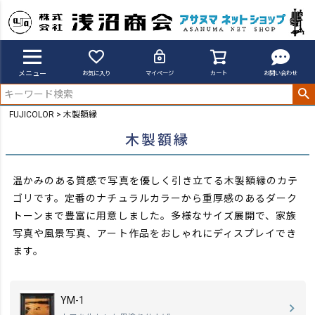
メニュー
お気に入り
マイページ
カート
お問い合わせ
FUJICOLOR
木製額縁
木製額縁
温かみのある質感で写真を優しく引き立てる木製額縁のカテ
ゴリです。定番のナチュラルカラーから重厚感のあるダーク
トーンまで豊富に用意しました。
多様なサイズ展開で、家族
写真や風景写真、アート作品をおしゃれにディスプレイでき
ます。
YM-1