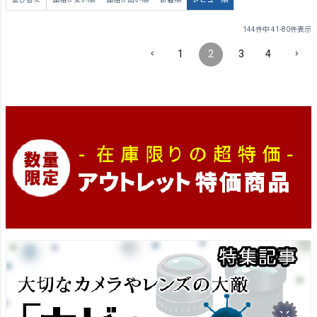
144
件中
41
-
80
件表示
1
2
3
4