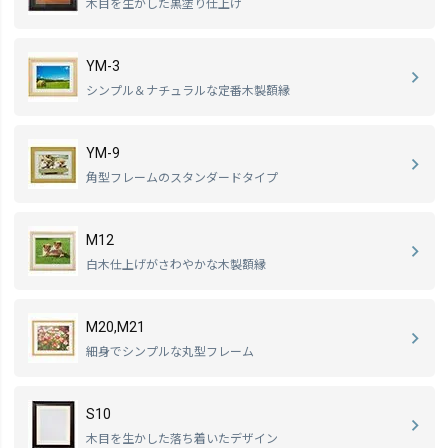
木目を生かした黒塗り仕上げ
YM-3
シンプル＆ナチュラルな定番木製額縁
YM-9
角型フレームのスタンダードタイプ
M12
白木仕上げがさわやかな木製額縁
M20,M21
細身でシンプルな丸型フレーム
S10
木目を生かした落ち着いたデザイン