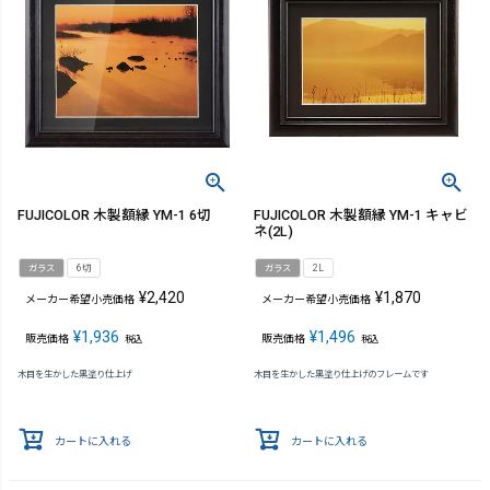
FUJICOLOR 木製額縁 YM-1 6切
FUJICOLOR 木製額縁 YM-1 キャビ
ネ(2L)
ガラス
6切
ガラス
2L
¥
2,420
¥
1,870
メーカー希望小売価格
メーカー希望小売価格
¥
1,936
¥
1,496
販売価格
販売価格
税込
税込
木目を生かした黒塗り仕上げ
木目を生かした黒塗り仕上げのフレームです
カートに入れる
カートに入れる