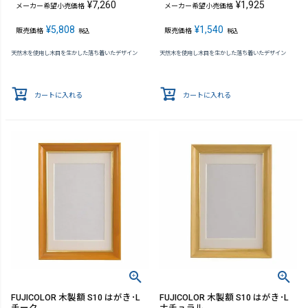
¥
7,260
¥
1,925
メーカー希望小売価格
メーカー希望小売価格
¥
5,808
¥
1,540
販売価格
販売価格
税込
税込
天然木を使用し木目を生かした落ち着いたデザイン
天然木を使用し木目を生かした落ち着いたデザイン
カートに入れる
カートに入れる
FUJICOLOR 木製額 S10 はがき･L
FUJICOLOR 木製額 S10 はがき･L
チーク
ナチュラル