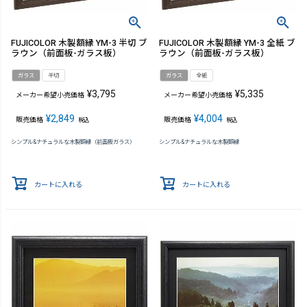
FUJICOLOR 木製額縁 YM-3 半切 ブ
FUJICOLOR 木製額縁 YM-3 全紙 ブ
ラウン（前面板-ガラス板）
ラウン（前面板-ガラス板）
ガラス
半切
ガラス
全紙
¥
3,795
¥
5,335
メーカー希望小売価格
メーカー希望小売価格
¥
2,849
¥
4,004
販売価格
販売価格
税込
税込
シンプル&ナチュラルな木製額縁（前面板ガラス）
シンプル&ナチュラルな木製額縁
カートに入れる
カートに入れる