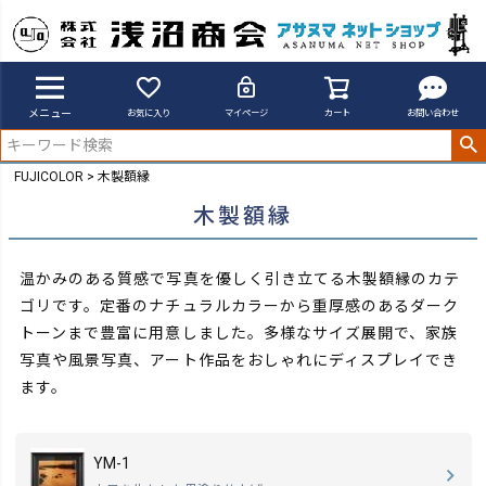
メニュー
お気に入り
マイページ
カート
お問い合わせ
FUJICOLOR
木製額縁
木製額縁
温かみのある質感で写真を優しく引き立てる木製額縁のカテ
ゴリです。定番のナチュラルカラーから重厚感のあるダーク
トーンまで豊富に用意しました。
多様なサイズ展開で、家族
写真や風景写真、アート作品をおしゃれにディスプレイでき
ます。
YM-1