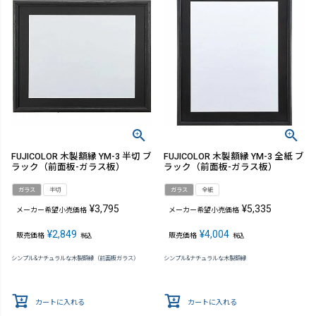
FUJICOLOR 木製額縁 YM-3 半切 ブ
FUJICOLOR 木製額縁 YM-3 全紙 ブ
ラック（前面板-ガラス板）
ラック（前面板-ガラス板）
ガラス
半切
ガラス
全紙
¥
3,795
¥
5,335
メーカー希望小売価格
メーカー希望小売価格
¥
2,849
¥
4,004
販売価格
販売価格
税込
税込
シンプル&ナチュラルな木製額縁（前面板ガラス）
シンプル&ナチュラルな木製額縁
カートに入れる
カートに入れる