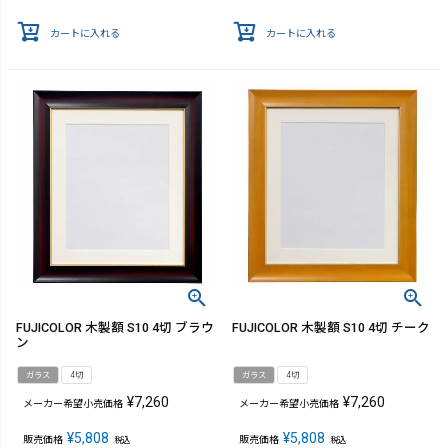
カートに入れる
カートに入れる
FUJICOLOR 木製額 S10 4切 ブラウ
FUJICOLOR 木製額 S10 4切 チーク
ン
ガラス
4切
ガラス
4切
¥
7,260
¥
7,260
メーカー希望小売価格
メーカー希望小売価格
¥
5,808
¥
5,808
販売価格
販売価格
税込
税込