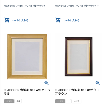
天然木を使用し木目を生かした落ち着いたデザイン
天然木を使用し木目を生かした落ち着いたデザイン
カートに入れる
カートに入れる
FUJICOLOR 木製額 S10 4切 ナチュ
FUJICOLOR 木製額 S10 はがき･L
ラル
ブラウン
ガラス
4切
ガラス
L
はがき