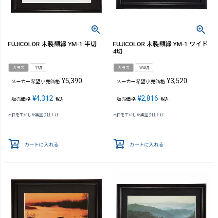
FUJICOLOR 木製額縁 YM-1 半切
FUJICOLOR 木製額縁 YM-1 ワイド
4切
ガラス
半切
ガラス
W4切
¥
5,390
¥
3,520
メーカー希望小売価格
メーカー希望小売価格
¥
4,312
¥
2,816
販売価格
販売価格
税込
税込
木目を生かした黒塗り仕上げ
木目を生かした黒塗り仕上げ
カートに入れる
カートに入れる