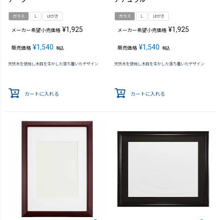
ガラス
L
はがき
ガラス
L
はがき
¥
1,925
¥
1,925
メーカー希望小売価格
メーカー希望小売価格
¥
1,540
¥
1,540
販売価格
販売価格
税込
税込
天然木を使用し木目を生かした落ち着いたデザイン
天然木を使用し木目を生かした落ち着いたデザイン
カートに入れる
カートに入れる