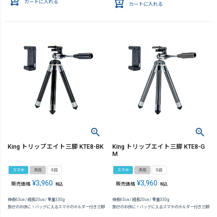
カートに入れる
カートに入れる
King トリップエイト三脚 KTE8-BK
King トリップエイト三脚 KTE8-G
M
スマホ
真鍮
8段
スマホ
真鍮
8段
¥
3,960
¥
3,960
販売価格
販売価格
税込
税込
伸長63㎝ / 縮長20㎝ / 重量330g
伸長63㎝ / 縮長20㎝ / 重量330g
旅行のお供に！バッグに入るスマホのホルダー付き三脚
旅行のお供に！バッグに入るスマホのホルダー付き三脚