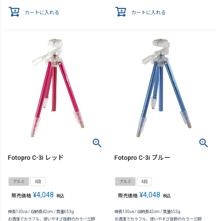
カートに入れる
カートに入れる
Fotopro C-3i レッド
Fotopro C-3i ブルー
アルミ
4段
アルミ
4段
¥
4,048
¥
4,048
販売価格
販売価格
税込
税込
伸長130㎝ / 収納長42cm / 質量653g
伸長130㎝ / 収納長42cm / 質量653g
お洒落でカラフル、使いやすさ抜群のカラー三脚
お洒落でカラフル、使いやすさ抜群のカラー三脚