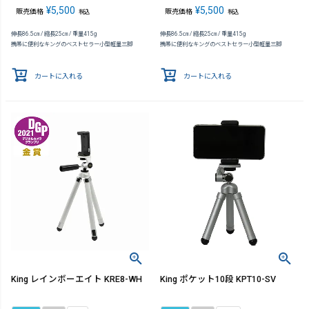
¥
5,500
¥
5,500
販売価格
販売価格
税込
税込
伸長86.5㎝ / 縮長25㎝ / 重量415g
伸長86.5㎝ / 縮長25㎝ / 重量415g
携帯に便利なキングのベストセラー小型軽量三脚
携帯に便利なキングのベストセラー小型軽量三脚
カートに入れる
カートに入れる
King レインボーエイト KRE8-WH
King ポケット10段 KPT10-SV