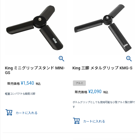
King ミニグリップスタンド MINI-
King 三脚 メタルグリップ KMG-S
GS
¥
1,540
アルミ
販売価格
税込
¥
2,090
販売価格
税込
軽量コンパクトな簡易三脚
ボトムグリップとしても使用可能な小型アルミ製三脚で
す
カートに入れる
カートに入れる