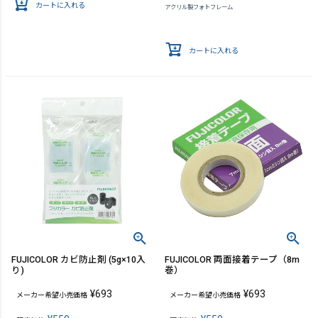
カートに入れる
アクリル製フォトフレーム
カートに入れる
FUJICOLOR カビ防止剤 (5g×10入
FUJICOLOR 両面接着テープ（8m
り)
巻）
¥
693
¥
693
メーカー希望小売価格
メーカー希望小売価格