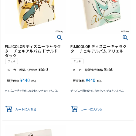
FUJICOLOR ディズニーキャラク
FUJICOLOR ディズニーキャラク
ター チェキアルバム ドナルド
ター チェキアルバム アリエル
ダック
チェキ
チェキ
¥
550
¥
550
メーカー希望小売価格
メーカー希望小売価格
¥
440
¥
440
販売価格
販売価格
税込
税込
ディズニー柄を使用したかわいいチェキアルバム
ディズニー柄を使用したかわいいチェキアルバム
カートに入れる
カートに入れる