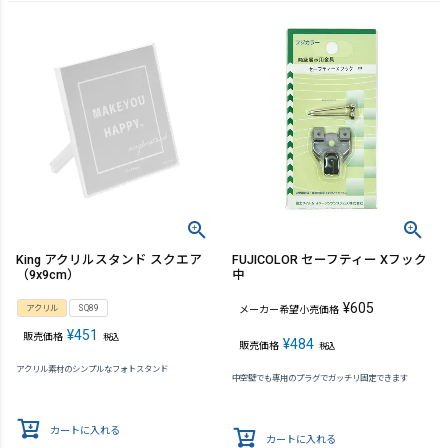
King アクリルスタンド スクエア
FUJICOLOR セーフティー Xフック
（9x9cm）
中
¥
605
アクリル
SQ89
メーカー希望小売価格
¥
451
販売価格
税込
¥
484
販売価格
税込
アクリル素材のシンプルなフォトスタンド
中空壁でも専用のプラグでガッチリ固定できます
カートに入れる
カートに入れる