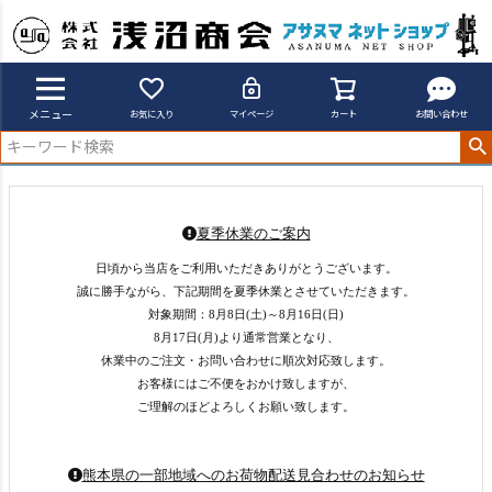
メニュー
お気に入り
マイページ
カート
お問い合わせ
夏季休業のご案内
日頃から当店をご利用いただきありがとうございます。
誠に勝手ながら、下記期間を夏季休業とさせていただきます。
対象期間：8月8日(土)～8月16日(日)
8月17日(月)より通常営業となり、
休業中のご注文・お問い合わせに順次対応致します。
お客様にはご不便をおかけ致しますが、
ご理解のほどよろしくお願い致します。
熊本県の一部地域へのお荷物配送見合わせのお知らせ