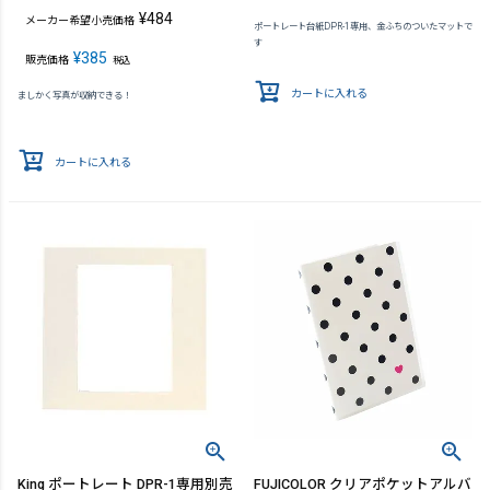
¥
484
メーカー希望小売価格
ポートレート台紙DPR-1専用、金ふちのついたマットで
す
¥
385
販売価格
税込
カートに入れる
ましかく写真が収納できる！
カートに入れる
King ポートレート DPR-1専用別売
FUJICOLOR クリアポケットアルバ