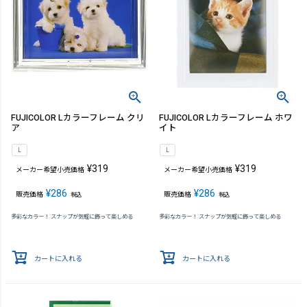
FUJICOLOR Lカラーフレーム クリ
FUJICOLOR Lカラーフレーム ホワ
ア
イト
L
L
¥
319
¥
319
メーカー希望小売価格
メーカー希望小売価格
¥
286
¥
286
販売価格
販売価格
税込
税込
多彩なカラー！ スナップが気軽に飾って楽しめる
多彩なカラー！ スナップが気軽に飾って楽しめる
カートに入れる
カートに入れる