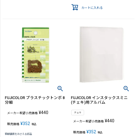
カートに入れる
FUJICOLOR プラスチックトンボ 8
FUJICOLOR インスタックスミニ
分細
(チェキ)用アルバム
¥
440
チェキ
メーカー希望小売価格
¥
440
メーカー希望小売価格
¥
352
販売価格
税込
¥
352
販売価格
税込
額縁裏板をおさえる部品