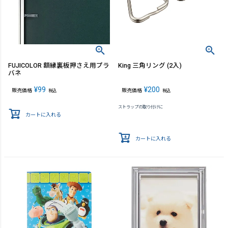
FUJICOLOR 額縁裏板押さえ用プラ
King 三角リング (2入)
バネ
¥
99
¥
200
販売価格
販売価格
税込
税込
ストラップの取り付けに
カートに入れる
カートに入れる