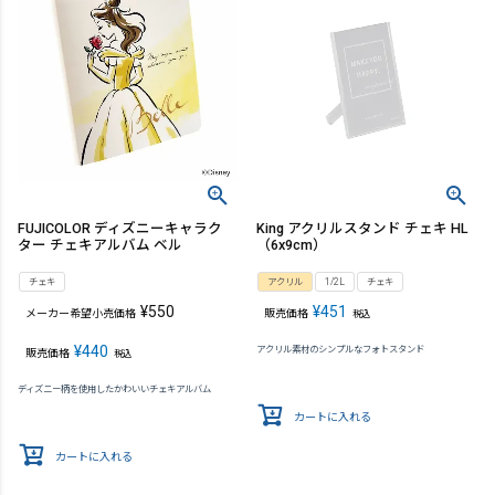
FUJICOLOR ディズニーキャラク
King アクリルスタンド チェキ HL
ター チェキアルバム ベル
（6x9cm）
チェキ
アクリル
1/2L
チェキ
¥
550
¥
451
メーカー希望小売価格
販売価格
税込
¥
440
アクリル素材のシンプルなフォトスタンド
販売価格
税込
ディズニー柄を使用したかわいいチェキアルバム
カートに入れる
カートに入れる