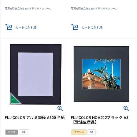
写真を引き立たせるワイドマットフレーム
写真を引き立たせるワイドマットフレーム
カートに入れる
カートに入れる
FUJICOLOR アルミ額縁 A300 全紙
FUJICOLOR HQA202ブラック A3
【受注生産品】
ガラス
全紙
アクリル
A3