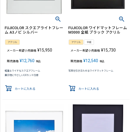
FUJICOLOR スクエアライトフレー
FUJICOLOR ワイドマットフレーム
ム A3ノビ シルバー
M3000 全紙 ブラック アクリル
アクリル
アクリル
全紙
¥
15,950
¥
15,730
メーカー希望小売価格
メーカー希望小売価格
¥
12,760
¥
12,540
販売価格
販売価格
税込
税込
軽量＆ワイドなスクエアフレーム
写真を引き立たせるワイドマットフレーム
展示物にやさしいUVカット仕様
カートに入れる
カートに入れる