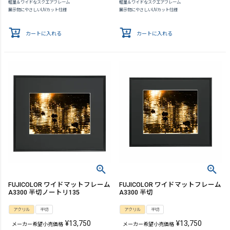
軽量＆ワイドなスクエアフレーム
軽量＆ワイドなスクエアフレーム
展示物にやさしいUVカット仕様
展示物にやさしいUVカット仕様
カートに入れる
カートに入れる
FUJICOLOR ワイドマットフレーム
FUJICOLOR ワイドマットフレーム
A3300 半切ノートリ135
A3300 半切
アクリル
半切
アクリル
半切
¥
13,750
¥
13,750
メーカー希望小売価格
メーカー希望小売価格