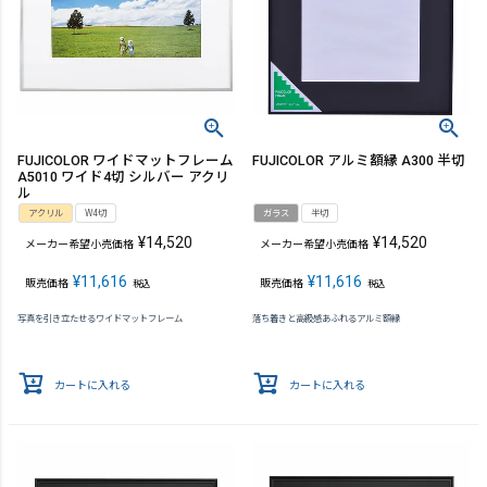
FUJICOLOR ワイドマットフレーム
FUJICOLOR アルミ額縁 A300 半切
A5010 ワイド4切 シルバー アクリ
ル
アクリル
W4切
ガラス
半切
¥
14,520
¥
14,520
メーカー希望小売価格
メーカー希望小売価格
¥
11,616
¥
11,616
販売価格
販売価格
税込
税込
写真を引き立たせるワイドマットフレーム
落ち着きと高級感あふれるアルミ額縁
カートに入れる
カートに入れる