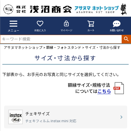
メニュー
お気に入り
マイページ
カート
お問い合わせ
アサヌマネットショップ
額縁・フォトスタンド
サイズ・寸法から探す
サイズ・寸法から探す
下部表から、お手元のお写真と同じサイズを選択してください。
チェキサイズ
チェキフィルム instax mini 対応