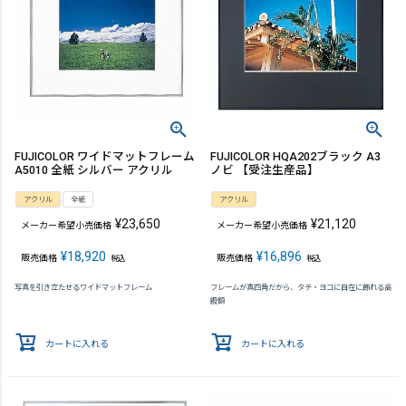
FUJICOLOR ワイドマットフレーム
FUJICOLOR HQA202ブラック A3
A5010 全紙 シルバー アクリル
ノビ 【受注生産品】
アクリル
全紙
アクリル
¥
23,650
¥
21,120
メーカー希望小売価格
メーカー希望小売価格
¥
18,920
¥
16,896
販売価格
販売価格
税込
税込
写真を引き立たせるワイドマットフレーム
フレームが真四角だから、タテ・ヨコに自在に飾れる高
級額
カートに入れる
カートに入れる