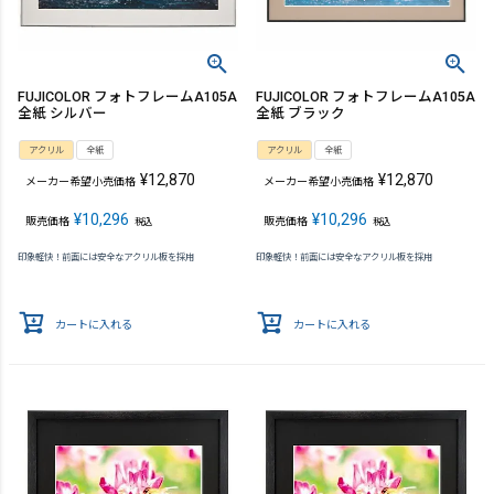
FUJICOLOR フォトフレームA105A
FUJICOLOR フォトフレームA105A
全紙 シルバー
全紙 ブラック
アクリル
全紙
アクリル
全紙
¥
12,870
¥
12,870
メーカー希望小売価格
メーカー希望小売価格
¥
10,296
¥
10,296
販売価格
販売価格
税込
税込
印象軽快！前面には安全なアクリル板を採用
印象軽快！前面には安全なアクリル板を採用
カートに入れる
カートに入れる