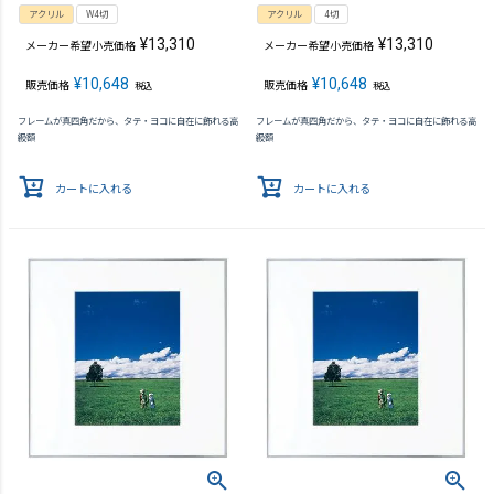
アクリル
W4切
アクリル
4切
¥
13,310
¥
13,310
メーカー希望小売価格
メーカー希望小売価格
¥
10,648
¥
10,648
販売価格
販売価格
税込
税込
フレームが真四角だから、タテ・ヨコに自在に飾れる高
フレームが真四角だから、タテ・ヨコに自在に飾れる高
級額
級額
カートに入れる
カートに入れる