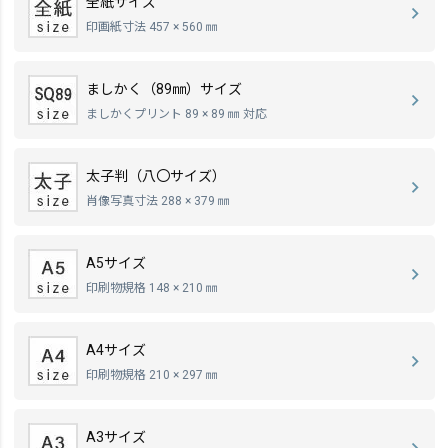
全紙サイズ
印画紙寸法 457 × 560 ㎜
ましかく（89㎜）サイズ
ましかくプリント 89 × 89 ㎜ 対応
太子判（八〇サイズ）
肖像写真寸法 288 × 379 ㎜
A5サイズ
印刷物規格 148 × 210 ㎜
A4サイズ
印刷物規格 210 × 297 ㎜
A3サイズ