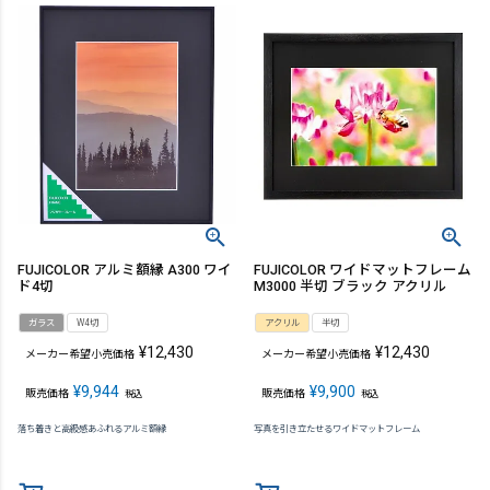
FUJICOLOR アルミ額縁 A300 ワイ
FUJICOLOR ワイドマットフレーム
ド4切
M3000 半切 ブラック アクリル
ガラス
W4切
アクリル
半切
¥
12,430
¥
12,430
メーカー希望小売価格
メーカー希望小売価格
¥
9,944
¥
9,900
販売価格
販売価格
税込
税込
落ち着きと高級感あふれるアルミ額縁
写真を引き立たせるワイドマットフレーム