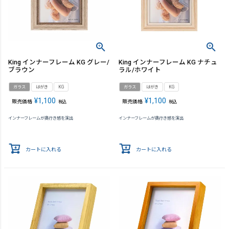
King インナーフレーム KG グレー/
King インナーフレーム KG ナチュ
ブラウン
ラル/ホワイト
ガラス
はがき
KG
ガラス
はがき
KG
¥
1,100
¥
1,100
販売価格
販売価格
税込
税込
インナーフレームが奥行き感を演出
インナーフレームが奥行き感を演出
カートに入れる
カートに入れる