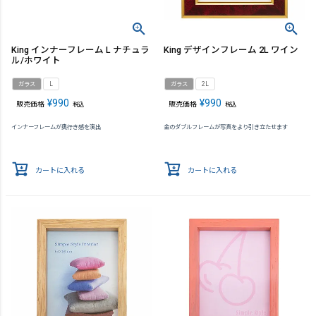
King インナーフレーム L ナチュラ
King デザインフレーム 2L ワイン
ル/ホワイト
ガラス
L
ガラス
2L
¥
990
¥
990
販売価格
販売価格
税込
税込
インナーフレームが奥行き感を演出
金のダブルフレームが写真をより引き立たせます
カートに入れる
カートに入れる