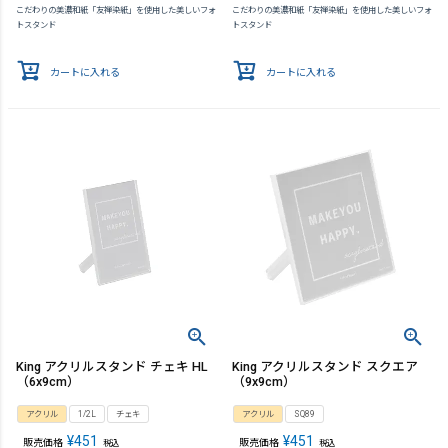
こだわりの美濃和紙「友禅染紙」を使用した美しいフォ
こだわりの美濃和紙「友禅染紙」を使用した美しいフォ
トスタンド
トスタンド
カートに入れる
カートに入れる
King アクリルスタンド チェキ HL
King アクリルスタンド スクエア
（6x9cm）
（9x9cm）
アクリル
1/2L
チェキ
アクリル
SQ89
¥
451
¥
451
販売価格
販売価格
税込
税込