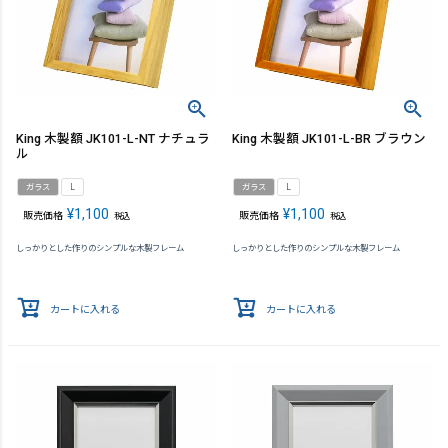
King 木製額 JK101-L-NT ナチュラ
King 木製額 JK101-L-BR ブラウン
ル
ガラス
L
ガラス
L
¥
1,100
¥
1,100
販売価格
販売価格
税込
税込
しっかりとした作りのシンプルな木製フレーム
しっかりとした作りのシンプルな木製フレーム
カートに入れる
カートに入れる