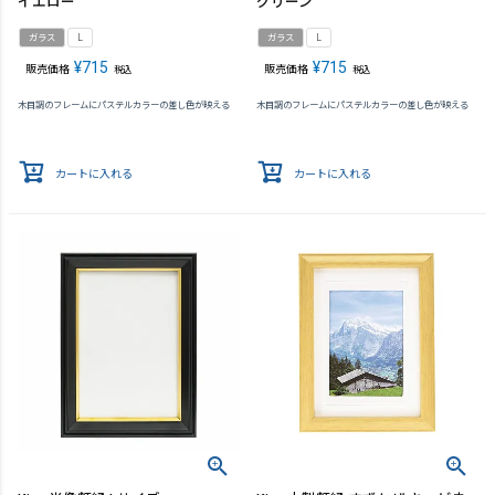
イエロー
グリーン
ガラス
L
ガラス
L
¥
715
¥
715
販売価格
販売価格
税込
税込
木目調のフレームにパステルカラーの差し色が映える
木目調のフレームにパステルカラーの差し色が映える
カートに入れる
カートに入れる