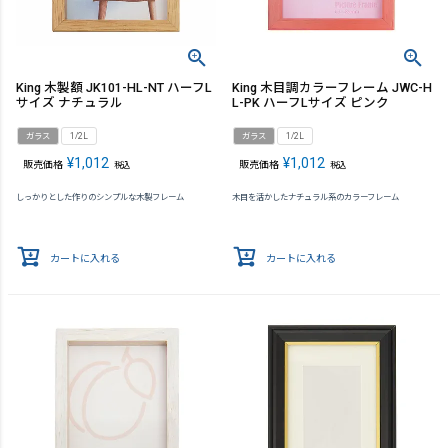
King 木製額 JK101-HL-NT ハーフL
King 木目調カラーフレーム JWC-H
サイズ ナチュラル
L-PK ハーフLサイズ ピンク
ガラス
1/2L
ガラス
1/2L
¥
1,012
¥
1,012
販売価格
販売価格
税込
税込
しっかりとした作りのシンプルな木製フレーム
木目を活かしたナチュラル系のカラーフレーム
カートに入れる
カートに入れる