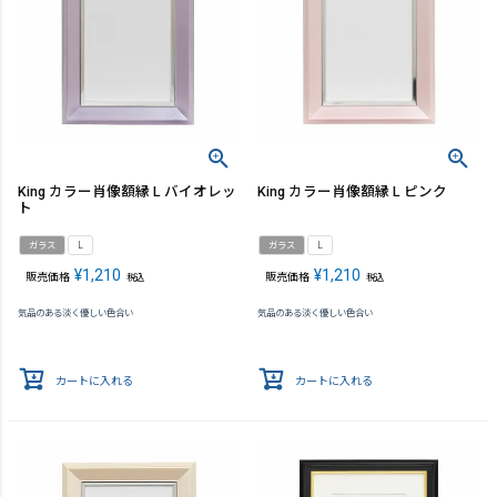
King カラー肖像額縁 L バイオレッ
King カラー肖像額縁 L ピンク
ト
ガラス
L
ガラス
L
¥
1,210
¥
1,210
販売価格
販売価格
税込
税込
気品のある淡く優しい色合い
気品のある淡く優しい色合い
カートに入れる
カートに入れる