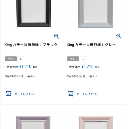
King カラー肖像額縁 L ブラック
King カラー肖像額縁 L グレー
ガラス
L
ガラス
L
¥
1,210
¥
1,210
販売価格
販売価格
税込
税込
気品のある淡く優しい色合い
気品のある淡く優しい色合い
カートに入れる
カートに入れる