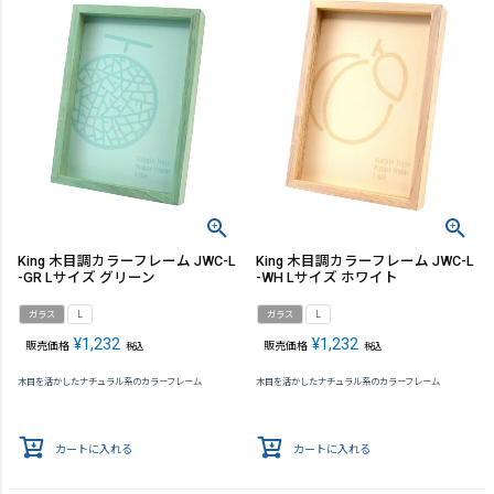
King 木目調カラーフレーム JWC-L
King 木目調カラーフレーム JWC-L
-GR Lサイズ グリーン
-WH Lサイズ ホワイト
ガラス
L
ガラス
L
¥
1,232
¥
1,232
販売価格
販売価格
税込
税込
木目を活かしたナチュラル系のカラーフレーム
木目を活かしたナチュラル系のカラーフレーム
カートに入れる
カートに入れる