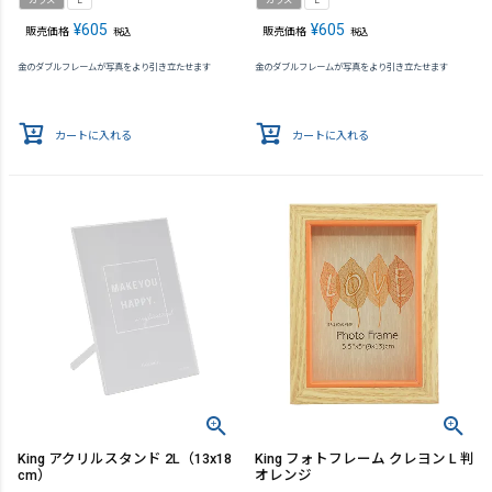
ガラス
L
ガラス
L
¥
605
¥
605
販売価格
販売価格
税込
税込
金のダブルフレームが写真をより引き立たせます
金のダブルフレームが写真をより引き立たせます
カートに入れる
カートに入れる
King アクリルスタンド 2L（13x18
King フォトフレーム クレヨン L 判
cm）
オレンジ