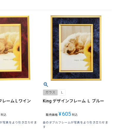
ガラス
L
フレーム L ワイン
King デザインフレーム Ｌ ブルー
¥
605
税込
販売価格
税込
が写真をより引き立たせま
金のダブルフレームが写真をより引き立たせま
す