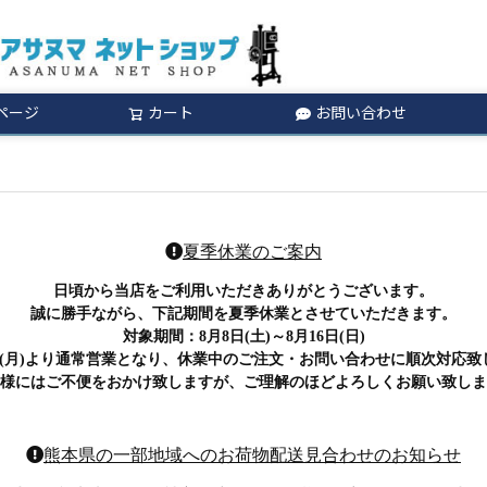
ページ
カート
お問い合わせ
検索
夏季休業のご案内
日頃から当店をご利用いただきありがとうございます。
誠に勝手ながら、下記期間を夏季休業とさせていただきます。
対象期間：8月8日(土)～8月16日(日)
日(月)より通常営業となり、
休業中のご注文・お問い合わせに順次対応致
様にはご不便をおかけ致しますが、
ご理解のほどよろしくお願い致しま
熊本県の一部地域へのお荷物配送見合わせのお知らせ