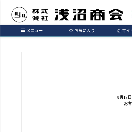
メニュー
お気に入り
マイ
8月17
お客