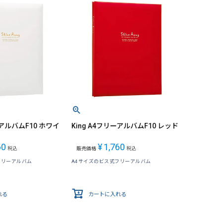
ーアルバムF10 ホワイ
King A4フリーアルバムF10 レッド
60
¥
1,760
税込
販売価格
税込
フリーアルバム
A4サイズのビス式フリーアルバム
れる
カートに入れる