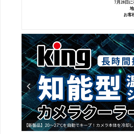
7月28日
地
お客
【新製品】20～27℃を自動でキープ！カメラ本体を冷却