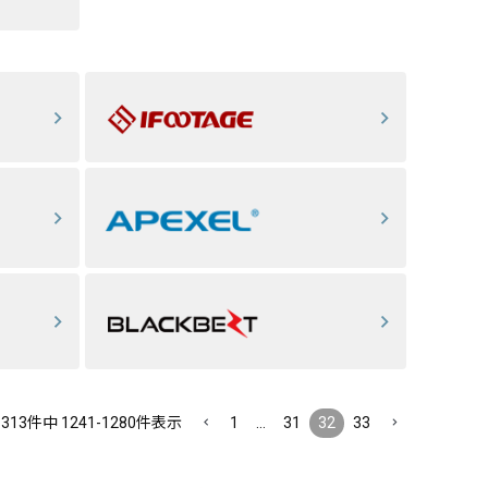
1313
件中
1241
-
1280
件表示
1
…
31
32
33