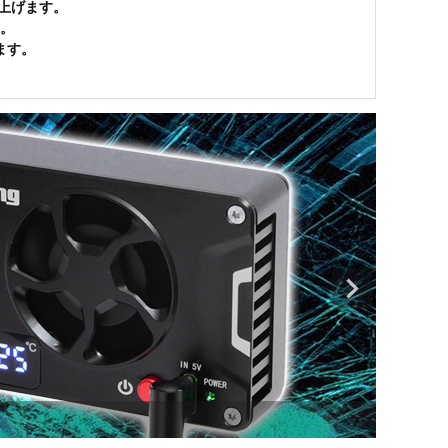
上げます。
。
ます。
【新製品