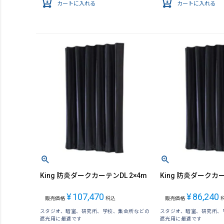
カートに入れる
カートに入れる
King 防炎ダークカーテンDL 2×4m
King 防炎ダークカー
¥
107,470
¥
86,240
販売価格
税込
販売価格
スタジオ、暗室、研究所、学校、集会所などの
スタジオ、暗室、研究所、
遮光用に最適です
遮光用に最適です