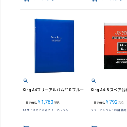
King A4フリーアルバムF10 ブルー
King A4-5 スペア台
¥
1,760
¥
792
販売価格
税込
販売価格
税込
A4サイズのビス式フリーアルバム
フリーアルバムF10用 補