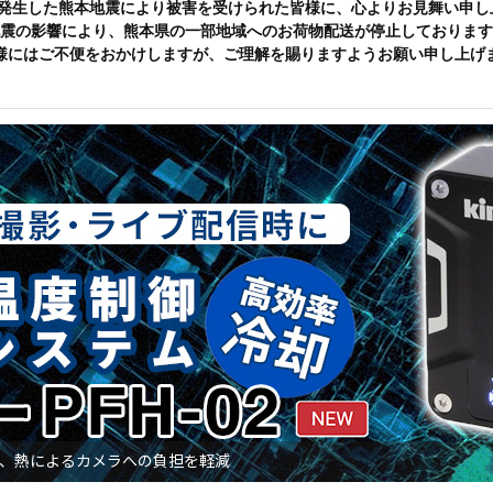
に発生した熊本地震により被害を受けられた皆様に、
心よりお見舞い申し
震の影響により、熊本県の一部地域へのお荷物配送が停止しております
様にはご不便をおかけしますが、
ご理解を賜りますようお願い申し上げ
し、熱によるカメラへの負担を軽減