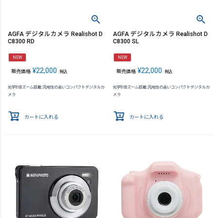
AGFA デジタルカメラ Realishot D
AGFA デジタルカメラ Realishot D
C8300 RD
C8300 SL
NEW
NEW
¥
22,000
¥
22,000
販売価格
販売価格
税込
税込
光学8倍ズーム搭載 汎用性の高いコンパクトデジタルカ
光学8倍ズーム搭載 汎用性の高いコンパクトデジタルカ
メラ
メラ
カートに入れる
カートに入れる