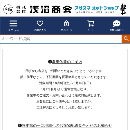
メニュー
お気に入り
マイページ
カート
お問い合わせ
夏季休業のご案内
日頃から当店をご利用いただきありがとうございます。
誠に勝手ながら、下記期間を夏季休業とさせていただきます。
対象期間：8月8日(土)～8月16日(日)
8月17日(月)より通常営業となり、
休業中のご注文・お問い合わせに順次対応致します。
お客様にはご不便をおかけ致しますが、
ご理解のほどよろしくお願い致します。
熊本県の一部地域へのお荷物配送見合わせのお知らせ