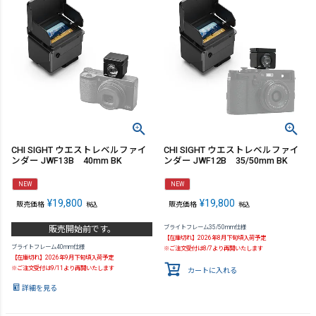
CHI SIGHT ウエストレベルファイ
CHI SIGHT ウエストレベルファイ
ンダー JWF13B 40mm BK
ンダー JWF12B 35/50mm BK
NEW
NEW
¥
19,800
¥
19,800
販売価格
販売価格
税込
税込
ブライトフレーム35/50mm仕様
販売開始前です。
【在庫切れ】2026年8月下旬頃入荷予定
ブライトフレーム40mm仕様
※ご注文受付は8/7より再開いたします
【在庫切れ】2026年9月下旬頃入荷予定
※ご注文受付は9/11より再開いたします
カートに入れる
詳細を見る