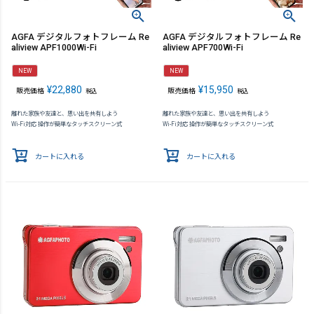
AGFA デジタルフォトフレーム Re
AGFA デジタルフォトフレーム Re
aliview APF1000Wi-Fi
aliview APF700Wi-Fi
NEW
NEW
¥
22,880
¥
15,950
販売価格
販売価格
税込
税込
離れた家族や友達と、思い出を共有しよう
離れた家族や友達と、思い出を共有しよう
Wi-Fi対応 操作が簡単なタッチスクリーン式
Wi-Fi対応 操作が簡単なタッチスクリーン式
カートに入れる
カートに入れる