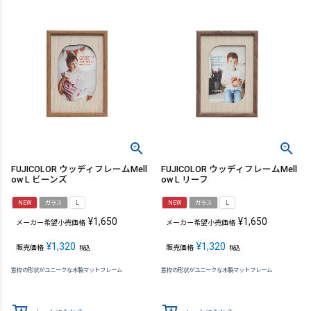
FUJICOLOR ウッディフレームMell
FUJICOLOR ウッディフレームMell
ow L ビーンズ
ow L リーフ
NEW
ガラス
L
NEW
ガラス
L
¥
1,650
¥
1,650
メーカー希望小売価格
メーカー希望小売価格
¥
1,320
¥
1,320
販売価格
販売価格
税込
税込
窓枠の形状がユニークな木製マットフレーム
窓枠の形状がユニークな木製マットフレーム