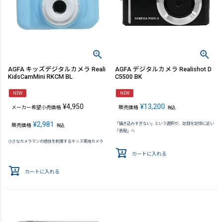
AGFA キッズデジタルカメラ Reali
AGFA デジタルカメラ Realishot D
KidsCamMini RKCM BL
C5500 BK
NEW
NEW
¥
4,950
¥
13,200
メーカー希望小売価格
販売価格
税込
¥
2,981
「描き込みすぎない」という選択が、記録を記憶に近い
販売価格
税込
「表現」へ
小さなカメラマンの感性を刺激するキッズ専用カメラ
カートに入れる
カートに入れる