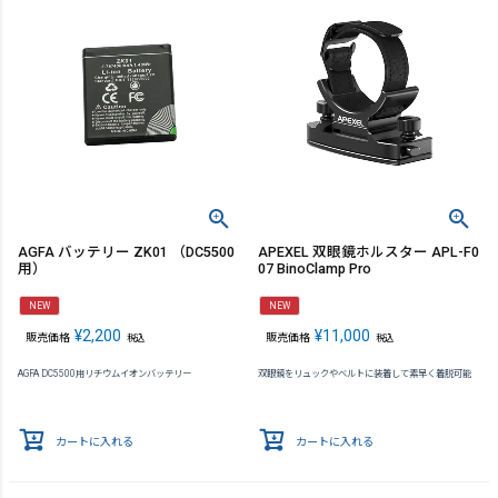
AGFA バッテリー ZK01 （DC5500
APEXEL 双眼鏡ホルスター APL-F0
用）
07 BinoClamp Pro
NEW
NEW
¥
2,200
¥
11,000
販売価格
販売価格
税込
税込
AGFA DC5500用リチウムイオンバッテリー
双眼鏡をリュックやベルトに装着して素早く着脱可能
カートに入れる
カートに入れる