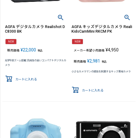
AGFA デジタルカメラ Realishot D
AGFA キッズデジタルカメラ Reali
C8300 BK
KidsCamMini RKCM PK
NEW
NEW
¥
22,000
¥
4,950
販売価格
メーカー希望小売価格
税込
¥
2,981
光学8倍ズーム搭載 汎用性の高いコンパクトデジタルカ
販売価格
税込
メラ
小さなカメラマンの感性を刺激するキッズ専用カメラ
カートに入れる
カートに入れる