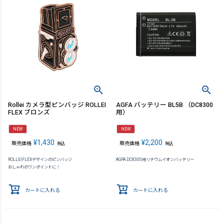
Rollei カメラ型ピンバッジ ROLLEI
AGFA バッテリー BL5B （DC8300
FLEX ブロンズ
用）
NEW
NEW
¥
1,430
¥
2,200
販売価格
販売価格
税込
税込
ROLLEIFLEXデザインのピンバッジ
AGFA DC8300用リチウムイオンバッテリー
おしゃれのワンポイントに！
カートに入れる
カートに入れる