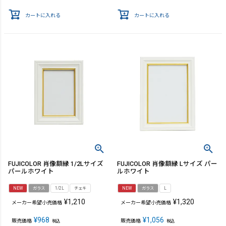
カートに入れる
カートに入れる
FUJICOLOR 肖像額縁 1/2Lサイズ
FUJICOLOR 肖像額縁 Lサイズ パー
パールホワイト
ルホワイト
NEW
ガラス
1/2L
チェキ
NEW
ガラス
L
¥
1,210
¥
1,320
メーカー希望小売価格
メーカー希望小売価格
¥
968
¥
1,056
販売価格
販売価格
税込
税込