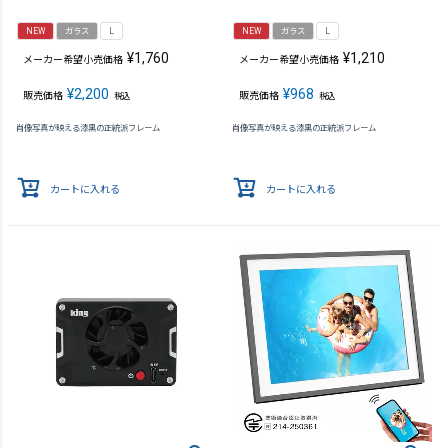
NEW
ガラス
L
NEW
ガラス
L
¥
1,760
¥
1,210
メーカー希望小売価格
メーカー希望小売価格
¥
2,200
¥
968
販売価格
販売価格
税込
税込
肖像写真が映える漆黒の正統派フレーム
肖像写真が映える漆黒の正統派フレーム
カートに入れる
カートに入れる