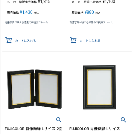
¥
1,815
¥
1,100
メーカー希望小売価格
メーカー希望小売価格
¥
1,430
¥
880
販売価格
販売価格
税込
税込
肖像写真が映える漆黒の正統派フレーム
肖像写真が映える漆黒の正統派フレーム
カートに入れる
カートに入れる
FUJICOLOR 肖像額縁 Lサイズ 2面
FUJICOLOR 肖像額縁 Lサイズ