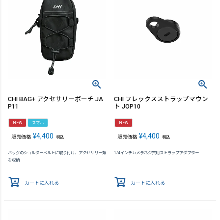
CHI BAG+ アクセサリーポーチ JA
CHI フレックスストラップマウン
P11
ト JOP10
NEW
スマホ
NEW
¥
4,400
¥
4,400
販売価格
販売価格
税込
税込
バッグのショルダーベルトに取り付け、アクセサリー類
1/4インチカメラネジ穴用ストラップアダプター
を収納
カートに入れる
カートに入れる