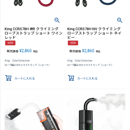
King CCRS78H WR クライミング
King CCRS78H NV クライミング
ロープストラップ ショート ワイン
ロープストラップ ショート ネイ
レッド
ビー
NEW
NEW
¥
2,860
¥
2,860
販売価格
販売価格
税込
税込
King -Color Collection-
King -Color Collection-
ロープ編みのカメラストラップ（ショート）
ロープ編みのカメラストラップ（ショート）
カートに入れる
カートに入れる