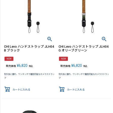
CHI Levo ハンドストラップ JLH04
CHI Levo ハンドストラップ JLH04
B ブラック
G オリーブグリーン
NEW
NEW
¥
6,820
¥
6,820
販売価格
販売価格
税込
税込
耐久性に優れ、ワンタッチで着脱可能なカメラストラッ
耐久性に優れ、ワンタッチで着脱可能なカメラストラッ
プ
プ
カートに入れる
カートに入れる