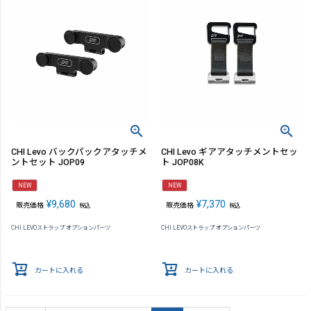
CHI Levo バックパックアタッチメ
CHI Levo ギアアタッチメントセッ
ントセット JOP09
ト JOP08K
NEW
NEW
¥
9,680
¥
7,370
販売価格
販売価格
税込
税込
CHI LEVOストラップ オプションパーツ
CHI LEVOストラップ オプションパーツ
カートに入れる
カートに入れる