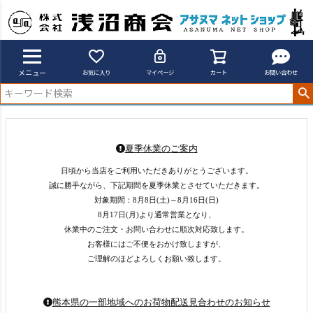
メニュー
お気に入り
マイページ
カート
お問い合わせ
夏季休業のご案内
日頃から当店をご利用いただきありがとうございます。
誠に勝手ながら、下記期間を夏季休業とさせていただきます。
対象期間：8月8日(土)～8月16日(日)
8月17日(月)より通常営業となり、
休業中のご注文・お問い合わせに順次対応致します。
お客様にはご不便をおかけ致しますが、
ご理解のほどよろしくお願い致します。
熊本県の一部地域へのお荷物配送見合わせのお知らせ