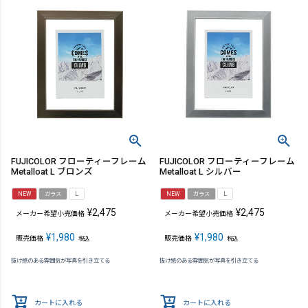
FUJICOLOR フローティーフレーム
FUJICOLOR フローティーフレーム
Metalloat L ブロンズ
Metalloat L シルバー
NEW
ガラス
L
NEW
ガラス
L
¥
2,475
¥
2,475
メーカー希望小売価格
メーカー希望小売価格
¥
1,980
¥
1,980
販売価格
販売価格
税込
税込
抜け感のある雰囲気が写真を引き立てる
抜け感のある雰囲気が写真を引き立てる
カートに入れる
カートに入れる