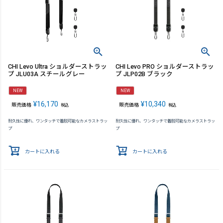
CHI Levo Ultra ショルダーストラッ
CHI Levo PRO ショルダーストラッ
プ JLU03A スチールグレー
プ JLP02B ブラック
NEW
NEW
¥
16,170
¥
10,340
販売価格
販売価格
税込
税込
耐久性に優れ、ワンタッチで着脱可能なカメラストラッ
耐久性に優れ、ワンタッチで着脱可能なカメラストラッ
プ
プ
カートに入れる
カートに入れる