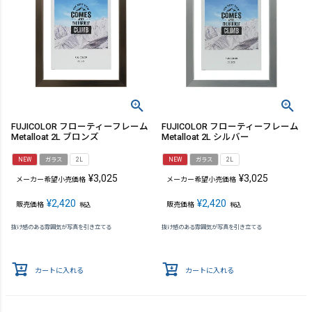
FUJICOLOR フローティーフレーム
FUJICOLOR フローティーフレーム
Metalloat 2L ブロンズ
Metalloat 2L シルバー
NEW
ガラス
2L
NEW
ガラス
2L
¥
3,025
¥
3,025
メーカー希望小売価格
メーカー希望小売価格
¥
2,420
¥
2,420
販売価格
販売価格
税込
税込
抜け感のある雰囲気が写真を引き立てる
抜け感のある雰囲気が写真を引き立てる
カートに入れる
カートに入れる