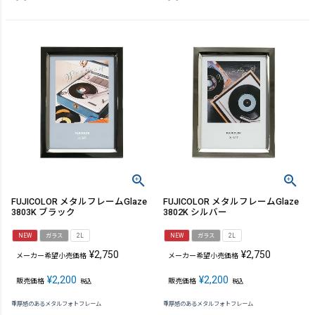
FUJICOLOR メタルフレームGlaze
FUJICOLOR メタルフレームGlaze
3803K ブラック
3802K シルバー
NEW
ガラス
2L
NEW
ガラス
2L
¥
2,750
¥
2,750
メーカー希望小売価格
メーカー希望小売価格
¥
2,200
¥
2,200
販売価格
販売価格
税込
税込
重厚感のあるメタルフォトフレーム
重厚感のあるメタルフォトフレーム