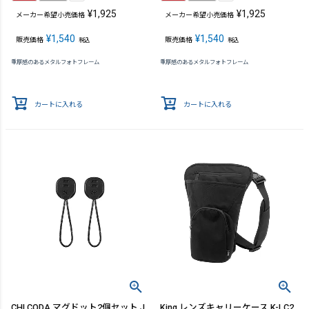
¥
1,925
¥
1,925
メーカー希望小売価格
メーカー希望小売価格
¥
1,540
¥
1,540
販売価格
販売価格
税込
税込
重厚感のあるメタルフォトフレーム
重厚感のあるメタルフォトフレーム
カートに入れる
カートに入れる
CHI CODA マグドット2個セット J
King レンズキャリーケース K-LC2