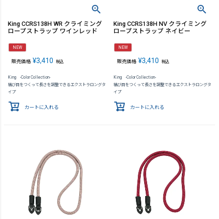
King CCRS138H WR クライミング
King CCRS138H NV クライミング
ロープストラップ ワインレッド
ロープストラップ ネイビー
NEW
NEW
¥
3,410
¥
3,410
販売価格
販売価格
税込
税込
King -Color Collection-
King -Color Collection-
結び目をつくって長さを調整できるエクストラロングタ
結び目をつくって長さを調整できるエクストラロングタ
イプ
イプ
カートに入れる
カートに入れる