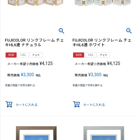
FUJICOLOR リンクフレーム チェ
FUJICOLOR リンクフレーム チェ
キHL6連 ナチュラル
キHL6連 ホワイト
NEW
1/2L
チェキ
NEW
1/2L
チェキ
¥
4,125
¥
4,125
メーカー希望小売価格
メーカー希望小売価格
¥
3,300
¥
3,300
販売価格
販売価格
税込
税込
表裏の両面で写真を飾れる
表裏の両面で写真を飾れる
カートに入れる
カートに入れる