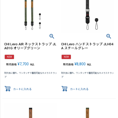
CHI Levo AIR ネックストラップ JL
CHI Levo ハンドストラップ JLH04
A01G オリーブグリーン
A スチールグレー
NEW
NEW
¥
7,700
¥
8,800
販売価格
販売価格
税込
税込
耐久性に優れ、ワンタッチで着脱可能なカメラストラッ
耐久性に優れ、ワンタッチで着脱可能なカメラストラッ
プ
プ
カートに入れる
カートに入れる