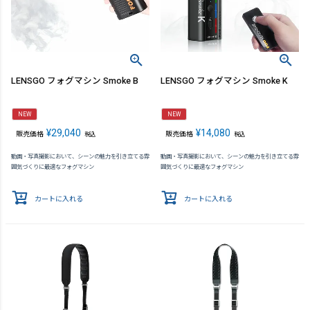
LENSGO フォグマシン Smoke B
LENSGO フォグマシン Smoke K
NEW
NEW
¥
29,040
¥
14,080
販売価格
販売価格
税込
税込
動画・写真撮影において、シーンの魅力を引き立てる雰
動画・写真撮影において、シーンの魅力を引き立てる雰
囲気づくりに最適なフォグマシン
囲気づくりに最適なフォグマシン
カートに入れる
カートに入れる