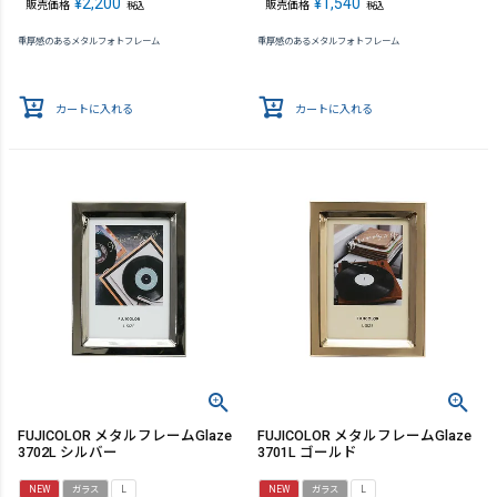
¥
2,200
¥
1,540
販売価格
販売価格
税込
税込
重厚感のあるメタルフォトフレーム
重厚感のあるメタルフォトフレーム
カートに入れる
カートに入れる
FUJICOLOR メタルフレームGlaze
FUJICOLOR メタルフレームGlaze
3702L シルバー
3701L ゴールド
NEW
ガラス
L
NEW
ガラス
L