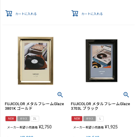
カートに入れる
カートに入れる
FUJICOLOR メタルフレームGlaze
FUJICOLOR メタルフレームGlaze
3801K ゴールド
3703L ブラック
NEW
ガラス
2L
NEW
ガラス
L
¥
2,750
¥
1,925
メーカー希望小売価格
メーカー希望小売価格