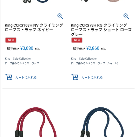
King CCRS108H NV クライミング
King CCRS78H RG クライミング
ロープストラップ ネイビー
ロープストラップ ショート ローズ
グレー
NEW
NEW
¥
3,080
¥
2,860
販売価格
販売価格
税込
税込
King -Color Collection-
King -Color Collection-
ロープ編みのカメラストラップ
ロープ編みのカメラストラップ（ショート）
カートに入れる
カートに入れる