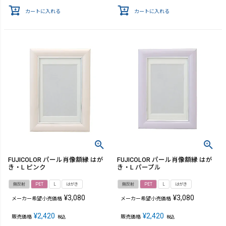
カートに入れる
カートに入れる
FUJICOLOR パール肖像額縁 はが
FUJICOLOR パール肖像額縁 はが
き・L ピンク
き・L パープル
無反射
PET
L
はがき
無反射
PET
L
はがき
¥
3,080
¥
3,080
メーカー希望小売価格
メーカー希望小売価格
¥
2,420
¥
2,420
販売価格
販売価格
税込
税込