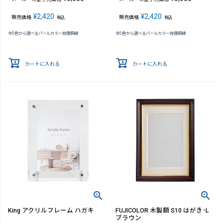
¥
2,420
¥
2,420
販売価格
販売価格
税込
税込
全5色から選べるパールカラー肖像額縁
全5色から選べるパールカラー肖像額縁
カートに入れる
カートに入れる
King アクリルフレーム ハガキ
FUJICOLOR 木製額 S10 はがき･L
ブラウン