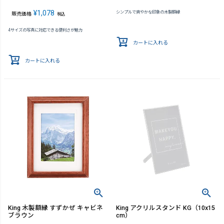
¥
1,078
シンプルで爽やかな印象の木製額縁
販売価格
税込
4サイズの写真に対応できる便利さが魅力
カートに入れる
カートに入れる
King 木製額縁 すずかぜ キャビネ
King アクリルスタンド KG（10x15
ブラウン
cm）