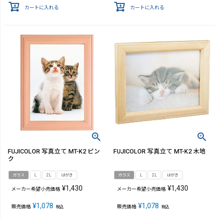
カートに入れる
カートに入れる
FUJICOLOR 写真立て MT-K2 ピン
FUJICOLOR 写真立て MT-K2 木地
ク
ガラス
L
2L
はがき
ガラス
L
2L
はがき
¥
1,430
¥
1,430
メーカー希望小売価格
メーカー希望小売価格
¥
1,078
¥
1,078
販売価格
販売価格
税込
税込