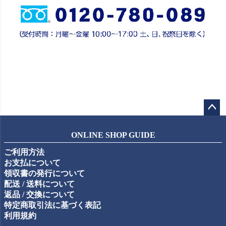
ペー
ジト
ONLINE SHOP GUIDE
ップ
ご利用方法
へ
お支払について
領収書の発行について
配送 / 送料について
返品 / 交換について
特定商取引法に基づく表記
利用規約