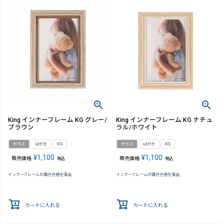
King インナーフレーム KG グレー/
King インナーフレーム KG ナチュ
ブラウン
ラル/ホワイト
ガラス
はがき
KG
ガラス
はがき
KG
¥
1,100
¥
1,100
販売価格
販売価格
税込
税込
インナーフレームが奥行き感を演出
インナーフレームが奥行き感を演出
カートに入れる
カートに入れる