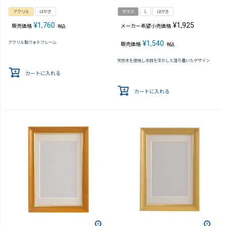
アクリル
はがき
ガラス
L
はがき
¥
1,760
¥
1,925
販売価格
メーカー希望小売価格
税込
¥
1,540
アクリル製フォトフレーム
販売価格
税込
天然木を使用し木目を生かした落ち着いたデザイン
カートに入れる
カートに入れる