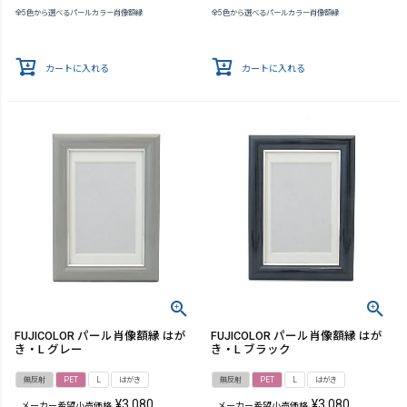
全5色から選べるパールカラー肖像額縁
全5色から選べるパールカラー肖像額縁
カートに入れる
カートに入れる
FUJICOLOR パール肖像額縁 はが
FUJICOLOR パール肖像額縁 はが
き・L グレー
き・L ブラック
無反射
PET
L
はがき
無反射
PET
L
はがき
¥
3,080
¥
3,080
メーカー希望小売価格
メーカー希望小売価格