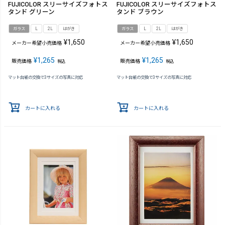
FUJICOLOR スリーサイズフォトス
FUJICOLOR スリーサイズフォトス
タンド グリーン
タンド ブラウン
ガラス
L
2L
はがき
ガラス
L
2L
はがき
¥
1,650
¥
1,650
メーカー希望小売価格
メーカー希望小売価格
¥
1,265
¥
1,265
販売価格
販売価格
税込
税込
マット台紙の交換で3サイズの写真に対応
マット台紙の交換で3サイズの写真に対応
カートに入れる
カートに入れる