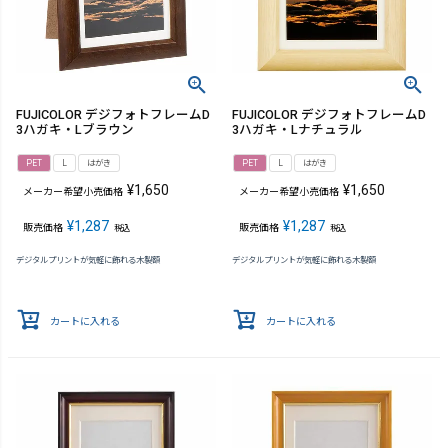
FUJICOLOR デジフォトフレームD
FUJICOLOR デジフォトフレームD
3ハガキ・Lブラウン
3ハガキ・Lナチュラル
PET
L
はがき
PET
L
はがき
¥
1,650
¥
1,650
メーカー希望小売価格
メーカー希望小売価格
¥
1,287
¥
1,287
販売価格
販売価格
税込
税込
デジタルプリントが気軽に飾れる木製額
デジタルプリントが気軽に飾れる木製額
カートに入れる
カートに入れる