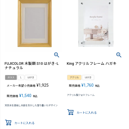
FUJICOLOR 木製額 S10 はがき･L
King アクリルフレーム ハガキ
ナチュラル
ガラス
L
はがき
アクリル
はがき
¥
1,925
¥
1,760
メーカー希望小売価格
販売価格
税込
¥
1,540
アクリル製フォトフレーム
販売価格
税込
天然木を使用し木目を生かした落ち着いたデザイン
カートに入れる
カートに入れる