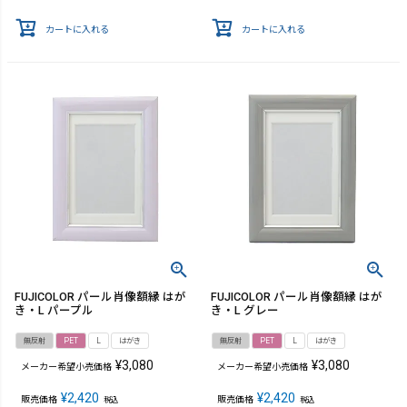
カートに入れる
カートに入れる
FUJICOLOR パール肖像額縁 はが
FUJICOLOR パール肖像額縁 はが
き・L パープル
き・L グレー
無反射
PET
L
はがき
無反射
PET
L
はがき
¥
3,080
¥
3,080
メーカー希望小売価格
メーカー希望小売価格
¥
2,420
¥
2,420
販売価格
販売価格
税込
税込