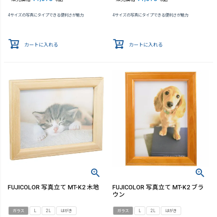
4サイズの写真にタイプできる便利さが魅力
4サイズの写真にタイプできる便利さが魅力
カートに入れる
カートに入れる
FUJICOLOR 写真立て MT-K2 木地
FUJICOLOR 写真立て MT-K2 ブラ
ウン
ガラス
L
2L
はがき
ガラス
L
2L
はがき