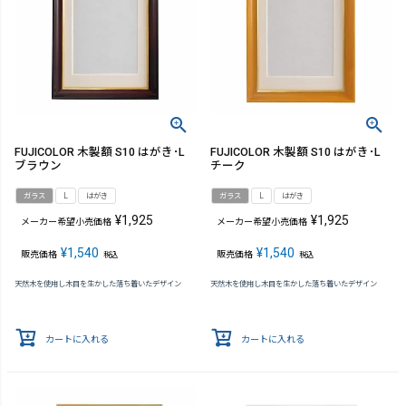
FUJICOLOR 木製額 S10 はがき･L
FUJICOLOR 木製額 S10 はがき･L
ブラウン
チーク
ガラス
L
はがき
ガラス
L
はがき
¥
1,925
¥
1,925
メーカー希望小売価格
メーカー希望小売価格
¥
1,540
¥
1,540
販売価格
販売価格
税込
税込
天然木を使用し木目を生かした落ち着いたデザイン
天然木を使用し木目を生かした落ち着いたデザイン
カートに入れる
カートに入れる