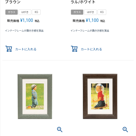
ブラウン
ラル/ホワイト
ガラス
はがき
KG
ガラス
はがき
KG
¥
1,100
¥
1,100
販売価格
販売価格
税込
税込
インナーフレームが奥行き感を演出
インナーフレームが奥行き感を演出
カートに入れる
カートに入れる