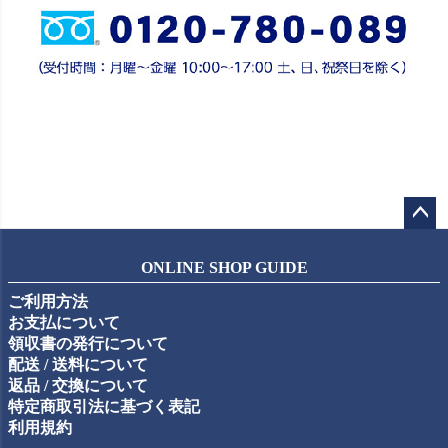
ペー
ジト
ONLINE SHOP GUIDE
ップ
ご利用方法
へ
お支払について
領収書の発行について
配送 / 送料について
返品 / 交換について
特定商取引法に基づく表記
利用規約